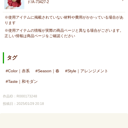
ド/A-73427-2
※使用アイテムに掲載されていない材料や費用がかかっている場合があ
ります
※使用アイテムの情報が実際の商品ページと異なる場合がございます。
正しい情報は商品ページをご確認ください
タグ
Color｜赤系
Season｜春
Style｜アレンジメント
Taste｜和モダン
作品ID：R000173248
投稿日：2025/01/29 20:18