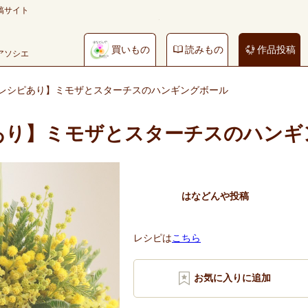
稿サイト
買いもの
読みもの
作品投稿
やアソシエ
レシピあり】ミモザとスターチスのハンギングボール
あり】ミモザとスターチスのハンギ
はなどんや投稿
レシピは
こちら