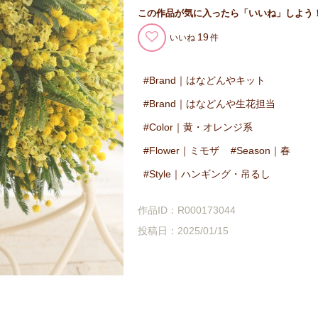
この作品が気に入ったら「いいね」しよう
19
いいね
Brand｜はなどんやキット
Brand｜はなどんや生花担当
Color｜黄・オレンジ系
Flower｜ミモザ
Season｜春
Style｜ハンギング・吊るし
作品ID：R000173044
投稿日：2025/01/15