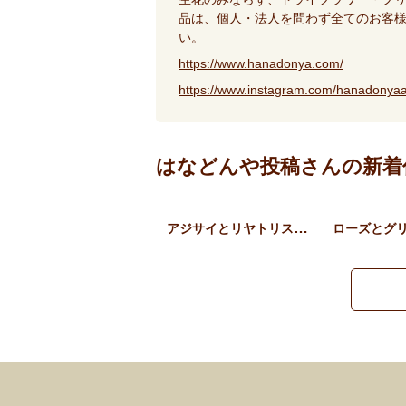
品は、個人・法人を問わず全てのお客
い。
https://www.hanadonya.com/
https://www.instagram.com/hanadonyaa
はなどんや投稿さんの新着
アジサイとリヤトリス、草花…