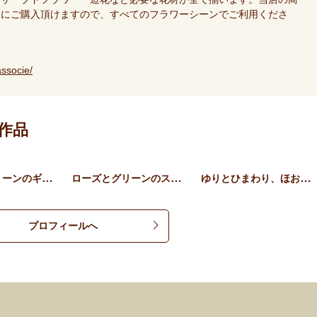
様にご購入頂けますので、すべてのフラワーシーンでご利用くださ
ssocie/
作品
ローズとグリーンのギフトア…
ローズとグリーンのスタンデ…
ゆりとひまわり、ほおずきの…
プロフィールへ