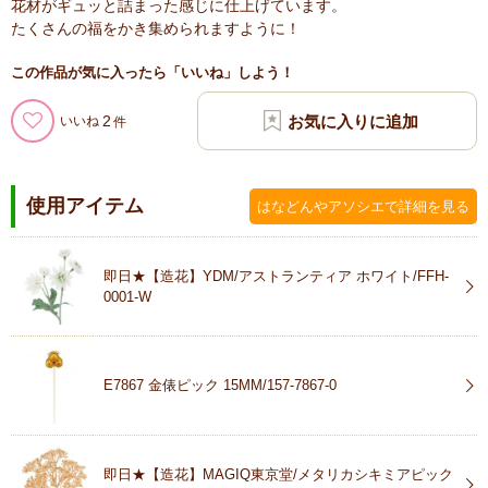
花材がギュッと詰まった感じに仕上げています。
たくさんの福をかき集められますように！
この作品が気に入ったら「いいね」しよう！
2
いいね
使用アイテム
はなどんやアソシエで詳細を見る
即日★【造花】YDM/アストランティア ホワイト/FFH-
0001-W
E7867 金俵ピック 15MM/157-7867-0
即日★【造花】MAGIQ東京堂/メタリカシキミアピック