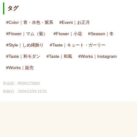
タグ
Color｜青・水色・紫系
Event｜お正月
Flower｜マム（菊）
Flower｜小花
Season｜冬
Style｜しめ縄飾り
Taste｜キュート・ガーリー
Taste｜和モダン
Taste｜和風
Works｜Instagram
Works｜販売
作品ID：R000172863
投稿日：2024/12/26 15:51