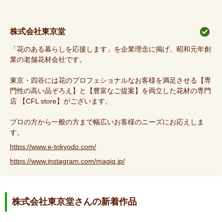
株式会社東京堂
「花のある暮らしを応援します」を企業理念に掲げ、昭和元年創
業の老舗花材会社です。
東京・四谷には花のプロフェショナルなお客様を満足させる【専
門性の高い品ぞろえ】と【豊富なご提案】を両立した花材の専門
店 【CFL store】がございます。
プロの方から一般の方まで幅広いお客様のニーズにお応えしま
す。
https://www.e-tokyodo.com/
https://www.instagram.com/magiq.jp/
株式会社東京堂さんの新着作品