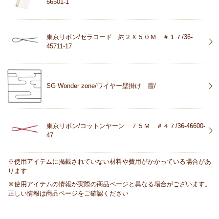
66501-1
東京リボン/セラコード 約２Ｘ５０Ｍ ＃１７/36-
45711-17
SG Wonder zone/ワイヤー壁掛け 霞/
東京リボン/コットンヤーン ７５Ｍ ＃４７/36-46600-
47
※使用アイテムに掲載されていない材料や費用がかかっている場合があ
ります
※使用アイテムの情報が実際の商品ページと異なる場合がございます。
正しい情報は商品ページをご確認ください