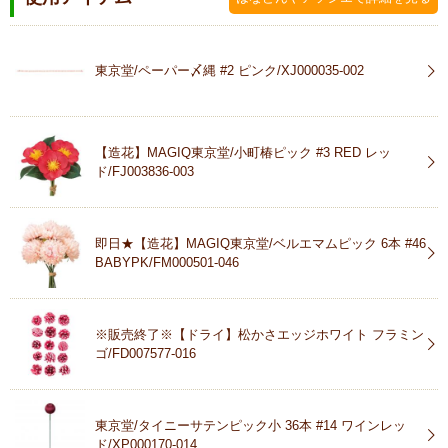
東京堂/ペーパー〆縄 #2 ピンク/XJ000035-002
【造花】MAGIQ東京堂/小町椿ピック #3 RED レッ
ド/FJ003836-003
即日★【造花】MAGIQ東京堂/ベルエマムピック 6本 #46
BABYPK/FM000501-046
※販売終了※【ドライ】松かさエッジホワイト フラミン
ゴ/FD007577-016
東京堂/タイニーサテンピック小 36本 #14 ワインレッ
ド/XP000170-014