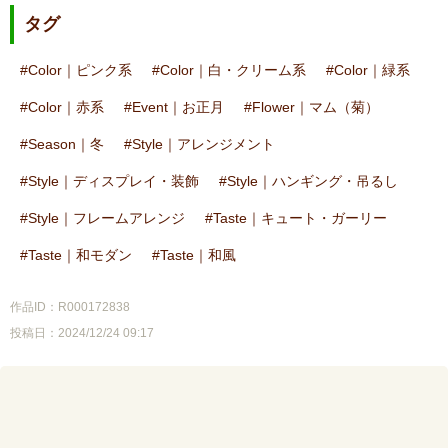
タグ
Color｜ピンク系
Color｜白・クリーム系
Color｜緑系
Color｜赤系
Event｜お正月
Flower｜マム（菊）
Season｜冬
Style｜アレンジメント
Style｜ディスプレイ・装飾
Style｜ハンギング・吊るし
Style｜フレームアレンジ
Taste｜キュート・ガーリー
Taste｜和モダン
Taste｜和風
作品ID：R000172838
投稿日：2024/12/24 09:17