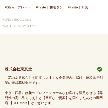
Style｜プレート
Taste｜和モダン
Taste｜和風
作品ID：R000172836
投稿日：2024/12/23 12:22
株式会社東京堂
「花のある暮らしを応援します」を企業理念に掲げ、昭和元年創
業の老舗花材会社です。
東京・四谷には花のプロフェショナルなお客様を満足させる【専
門性の高い品ぞろえ】と【豊富なご提案】を両立した花材の専門
店 【CFL store】がございます。