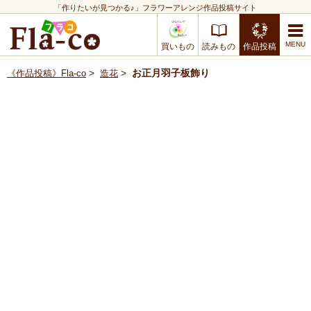
「作りたいが見つかる♪」フラワーアレンジ作品投稿サイト
買いもの
読みもの
作品投稿
>
>
お正月羽子板飾り
《作品投稿》Fla-co
造花