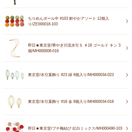
ちりめんボール中 #103 鮮やかアソート 12個入
り/ZE000018-103
即日★東京堂/華やぎ川流水引Ｓ ＃18 ゴールド キン 3
個/MH000008-018
東京堂/水引葉飾り #23 緑 8個入り/MH000034-023
東京堂/水引葉飾り #18 金 8個入り/MH000034-018
即日★東京堂/プチ梅結び 紅白ミックス/MH000490-103