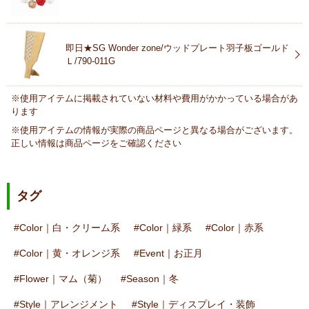
即日★SG Wonder zone/ウッドプレート羽子板ゴールド
Ｌ/790-011G
※使用アイテムに掲載されていない材料や費用がかかっている場合があ
ります
※使用アイテムの情報が実際の商品ページと異なる場合がございます。
正しい情報は商品ページをご確認ください
タグ
Color｜白・クリーム系
Color｜緑系
Color｜赤系
Color｜黄・オレンジ系
Event｜お正月
Flower｜マム（菊）
Season｜冬
Style｜アレンジメント
Style｜ディスプレイ・装飾