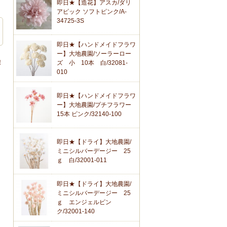
即日★【造花】アスカ/ダリ
アピック ソフトピンク/A-
34725-3S
即日★【ハンドメイドフラワ
ー】大地農園/ソーラーロー
！
ズ 小 10本 白/32081-
010
即日★【ハンドメイドフラワ
ー】大地農園/プチフラワー
15本 ピンク/32140-100
即日★【ドライ】大地農園/
ミニシルバーデージー 25
ｇ 白/32001-011
即日★【ドライ】大地農園/
ミニシルバーデージー 25
ｇ エンジェルピン
ク/32001-140