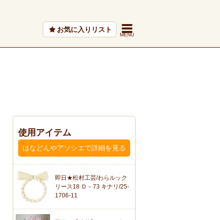
お気に入りリスト
使用アイテム
はなどんやアソシエで詳細を見る
即日★松村工芸/わらルック
リース18 Ｄ－73 キナリ/25-
1706-11