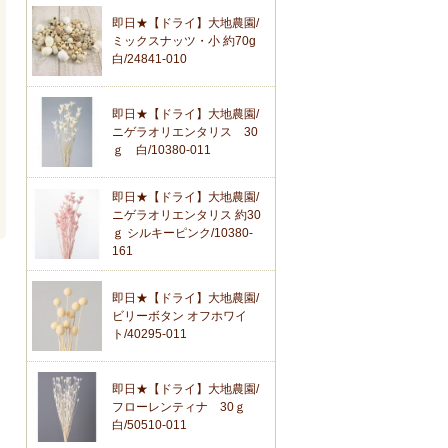
即日★【ドライ】大地農園/
ミックスナッツ・小 約70g
白/24841-010
即日★【ドライ】大地農園/
ニゲラオリエンタリス 30
ｇ 白/10380-011
即日★【ドライ】大地農園/
ニゲラオリエンタリス 約30
ｇ シルキーピンク/10380-
161
即日★【ドライ】大地農園/
ビリーボタン オフホワイ
ト/40295-011
即日★【ドライ】大地農園/
フローレンティナ 30ｇ
白/50510-011