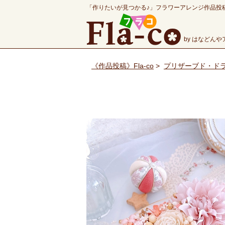
「作りたいが見つかる♪」フラワーアレンジ作品投
by はなどん
《作品投稿》Fla-co
>
プリザーブド・ド