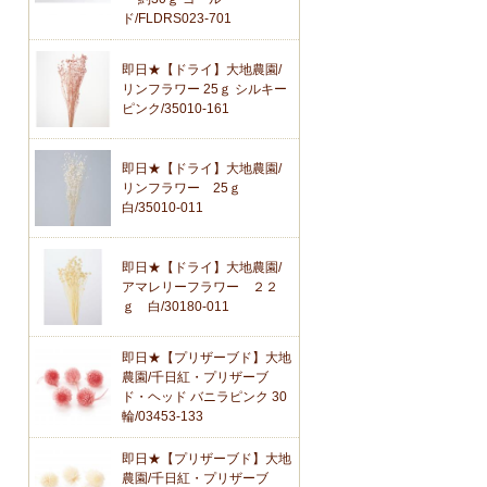
ド/FLDRS023-701
即日★【ドライ】大地農園/
リンフラワー 25ｇ シルキー
ピンク/35010-161
即日★【ドライ】大地農園/
リンフラワー 25ｇ
白/35010-011
即日★【ドライ】大地農園/
アマレリーフラワー ２２
ｇ 白/30180-011
即日★【プリザーブド】大地
農園/千日紅・プリザーブ
ド・ヘッド バニラピンク 30
輪/03453-133
即日★【プリザーブド】大地
農園/千日紅・プリザーブ