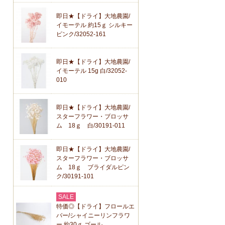
即日★【ドライ】大地農園/
イモーテル 約15ｇ シルキー
ピンク/32052-161
即日★【ドライ】大地農園/
イモーテル 15g 白/32052-
010
即日★【ドライ】大地農園/
スターフラワー・ブロッサ
ム 18ｇ 白/30191-011
即日★【ドライ】大地農園/
スターフラワー・ブロッサ
ム 18ｇ ブライダルピン
ク/30191-101
SALE
特価◎【ドライ】フロールエ
バー/シャイニーリンフラワ
ー 約30ｇ ゴール