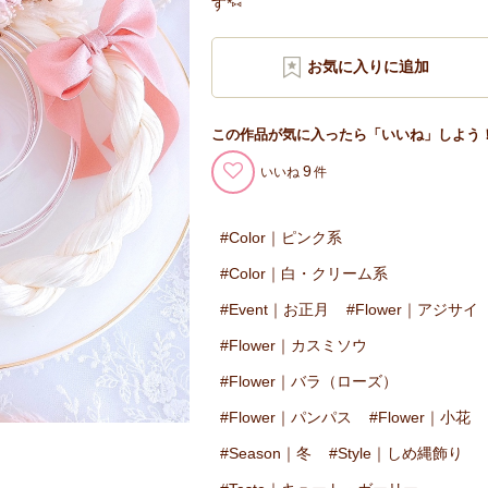
す*⑅
この作品が気に入ったら「いいね」しよう
9
いいね
Color｜ピンク系
Color｜白・クリーム系
Event｜お正月
Flower｜アジサイ
Flower｜カスミソウ
Flower｜バラ（ローズ）
Flower｜パンパス
Flower｜小花
Season｜冬
Style｜しめ縄飾り