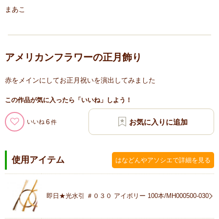
まあこ
アメリカンフラワーの正月飾り
赤をメインにしてお正月祝いを演出してみました
この作品が気に入ったら「いいね」しよう！
6
いいね
使用アイテム
はなどんやアソシエで詳細を見る
即日★光水引 ＃０３０ アイボリー 100本/MH000500-030