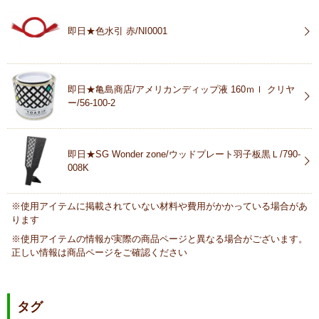
即日★色水引 赤/NI0001
即日★亀島商店/アメリカンディップ液 160ｍｌ クリヤ
ー/56-100-2
即日★SG Wonder zone/ウッドプレート羽子板黒Ｌ/790-
008K
※使用アイテムに掲載されていない材料や費用がかかっている場合があ
ります
※使用アイテムの情報が実際の商品ページと異なる場合がございます。
正しい情報は商品ページをご確認ください
タグ