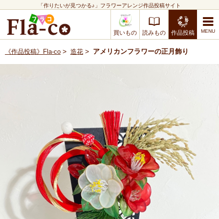
「作りたいが見つかる♪」フラワーアレンジ作品投稿サイト
買いもの
読みもの
作品投稿
>
>
アメリカンフラワーの正月飾り
《作品投稿》Fla-co
造花