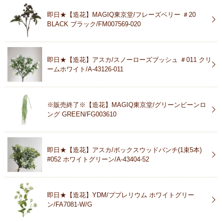
即日★【造花】MAGIQ東京堂/フレーズベリー ＃20
BLACK ブラック/FM007569-020
即日★【造花】アスカ/スノーローズブッシュ ＃011 クリ
ームホワイト/A-43126-011
※販売終了※【造花】MAGIQ東京堂/グリーンビーンロ
ング GREEN/FG003610
即日★【造花】アスカ/ボックスウッドバンチ(1束5本)
#052 ホワイトグリーン/A-43404-52
即日★【造花】YDM/ププレリウム ホワイトグリー
ン/FA7081-W/G