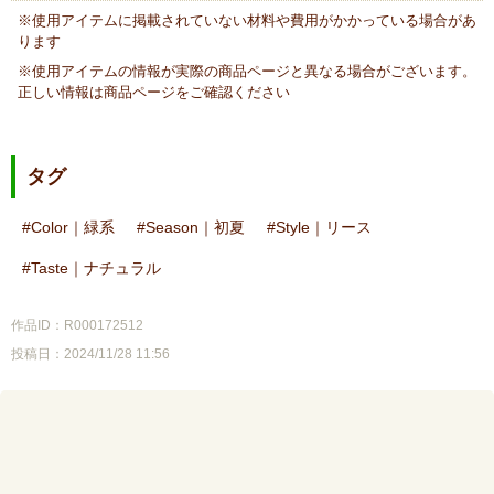
※使用アイテムに掲載されていない材料や費用がかかっている場合があ
ります
※使用アイテムの情報が実際の商品ページと異なる場合がございます。
正しい情報は商品ページをご確認ください
タグ
Color｜緑系
Season｜初夏
Style｜リース
Taste｜ナチュラル
作品ID：R000172512
投稿日：2024/11/28 11:56