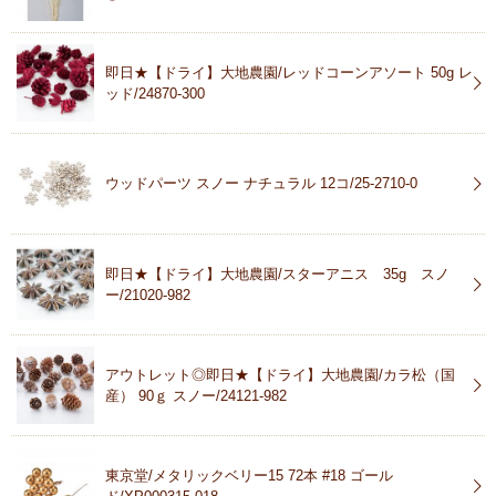
即日★【ドライ】大地農園/レッドコーンアソート 50g レ
ッド/24870-300
ウッドパーツ スノー ナチュラル 12コ/25-2710-0
即日★【ドライ】大地農園/スターアニス 35g スノ
ー/21020-982
アウトレット◎即日★【ドライ】大地農園/カラ松（国
産） 90ｇ スノー/24121-982
東京堂/メタリックベリー15 72本 #18 ゴール