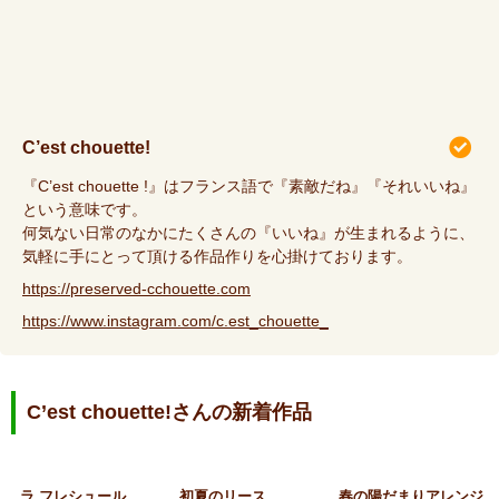
C’est chouette!
『C’est chouette !』はフランス語で『素敵だね』『それいいね』
という意味です。
何気ない日常のなかにたくさんの『いいね』が生まれるように、
気軽に手にとって頂ける作品作りを心掛けております。
https://preserved-cchouette.com
https://www.instagram.com/c.est_chouette_
C’est chouette!さんの新着作品
ラ フレシュール
初夏のリース
春の陽だまりアレンジ