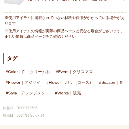
※使用アイテムに掲載されていない材料や費用がかかっている場合があ
ります
※使用アイテムの情報が実際の商品ページと異なる場合がございます。
正しい情報は商品ページをご確認ください
タグ
Color｜白・クリーム系
Event｜クリスマス
Flower｜アジサイ
Flower｜バラ（ローズ）
Season｜冬
Style｜アレンジメント
Works｜販売
作品ID：R000172506
投稿日：2024/11/28 07:14