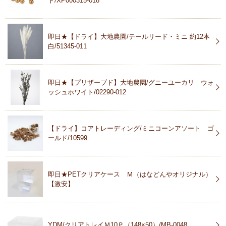
ド/XP000315-018
即日★【ドライ】大地農園/テールリード・ミニ 約12本
白/51345-011
即日★【プリザーブド】大地農園/グニーユーカリ ウォ
ッシュホワイト/02290-012
【ドライ】コアトレーディング/ミニコーンアソート ゴ
ールド/10599
即日★PETクリアケース Ｍ（はなどんやオリジナル）
【激安】
YDM/クリアトレイＭ10Ｐ（148×50）/MB-0048