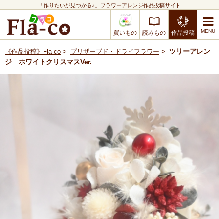
「作りたいが見つかる♪」フラワーアレンジ作品投稿サイト
買いもの
読みもの
作品投稿
>
>
ツリーアレン
《作品投稿》Fla-co
プリザーブド・ドライフラワー
ジ ホワイトクリスマスVer.