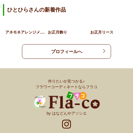
ひとひらさんの新着作品
ア
ネモネアレンジメント
お正月飾り
お正月リース
プロフィールへ
作りたいが見つかる♪
フラワーコーディネートならフラコ
by はなどんやアソシエ