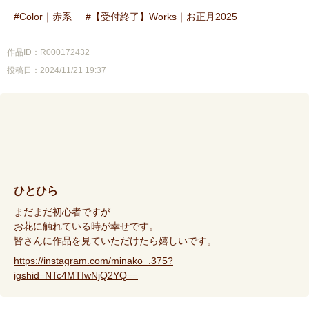
Color｜赤系
【受付終了】Works｜お正月2025
作品ID：R000172432
投稿日：2024/11/21 19:37
ひとひら
まだまだ初心者ですが
お花に触れている時が幸せです。
皆さんに作品を見ていただけたら嬉しいです。
https://instagram.com/minako_.375?
igshid=NTc4MTIwNjQ2YQ==