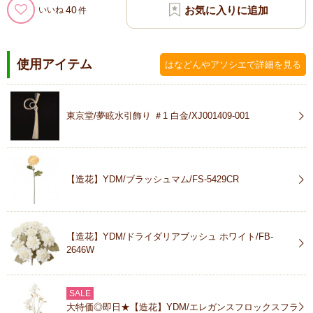
40
いいね
使用アイテム
はなどんやアソシエで詳細を見る
東京堂/夢眩水引飾り ＃1 白金/XJ001409-001
【造花】YDM/ブラッシュマム/FS-5429CR
【造花】YDM/ドライダリアブッシュ ホワイト/FB-
2646W
SALE
大特価◎即日★【造花】YDM/エレガンスフロックスフラ