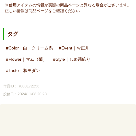
※使用アイテムの情報が実際の商品ページと異なる場合がございます。
正しい情報は商品ページをご確認ください
タグ
Color｜白・クリーム系
Event｜お正月
Flower｜マム（菊）
Style｜しめ縄飾り
Taste｜和モダン
作品ID：R000172256
投稿日：2024/11/08 20:28