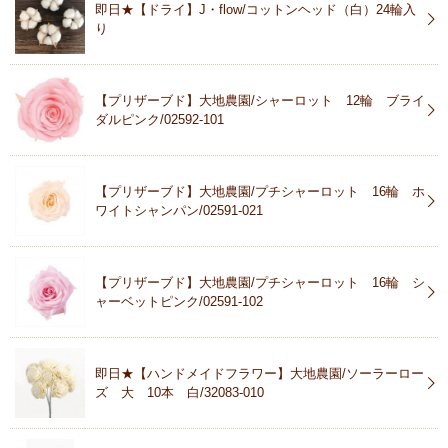
即日★【ドライ】J・flow/コットンヘッド（白）24輪入
り
【プリザーブド】大地農園/シャーロット 12輪 ブライ
ダルピンク/02592-101
【プリザーブド】大地農園/プチシャーロット 16輪 ホ
ワイトシャンパン/02591-021
【プリザーブド】大地農園/プチシャーロット 16輪 シ
ャーベットピンク/02591-102
即日★【ハンドメイドフラワー】大地農園/ソーラーロー
ズ 大 10本 白/32083-010