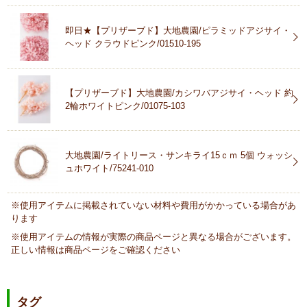
即日★【プリザーブド】大地農園/ピラミッドアジサイ・
ヘッド クラウドピンク/01510-195
【プリザーブド】大地農園/カシワバアジサイ・ヘッド 約
2輪ホワイトピンク/01075-103
大地農園/ライトリース・サンキライ15ｃｍ 5個 ウォッシ
ュホワイト/75241-010
※使用アイテムに掲載されていない材料や費用がかかっている場合があ
ります
※使用アイテムの情報が実際の商品ページと異なる場合がございます。
正しい情報は商品ページをご確認ください
タグ