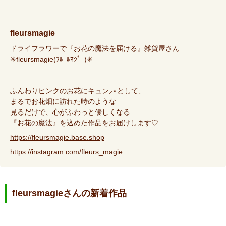
fleursmagie
ドライフラワーで『お花の魔法を届ける』雑貨屋さん
✳︎fleursmagie(ﾌﾙｰﾙﾏｼﾞｰ)✳︎
ふんわりピンクのお花にキュン⸝⋆として、
まるでお花畑に訪れた時のような
見るだけで、心がふわっと優しくなる
『お花の魔法』を込めた作品をお届けします♡
https://fleursmagie.base.shop
https://instagram.com/fleurs_magie
fleursmagieさんの新着作品