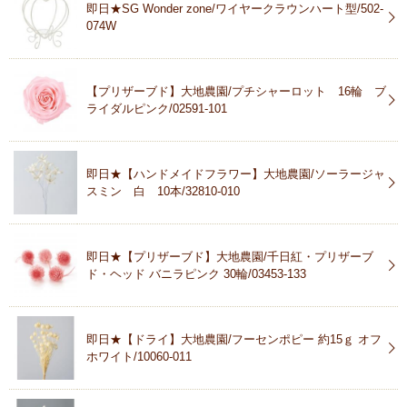
即日★SG Wonder zone/ワイヤークラウンハート型/502-
074W
【プリザーブド】大地農園/プチシャーロット 16輪 ブ
ライダルピンク/02591-101
即日★【ハンドメイドフラワー】大地農園/ソーラージャ
スミン 白 10本/32810-010
即日★【プリザーブド】大地農園/千日紅・プリザーブ
ド・ヘッド バニラピンク 30輪/03453-133
即日★【ドライ】大地農園/フーセンポピー 約15ｇ オフ
ホワイト/10060-011