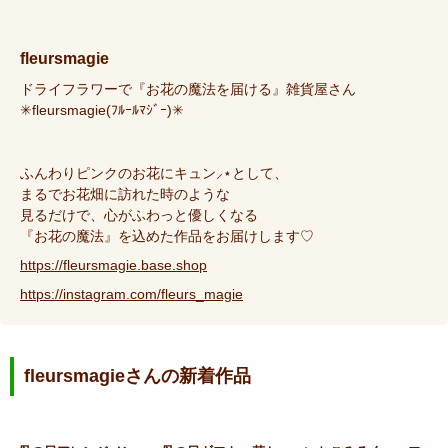
fleursmagie
ドライフラワーで『お花の魔法を届ける』雑貨屋さん
✳︎fleursmagie(ﾌﾙｰﾙﾏｼﾞｰ)✳︎
ふんわりピンクのお花にキュン⸝⋆として、
まるでお花畑に訪れた時のような
見るだけで、心がふわっと優しくなる
『お花の魔法』を込めた作品をお届けします♡
https://fleursmagie.base.shop
https://instagram.com/fleurs_magie
fleursmagieさんの新着作品