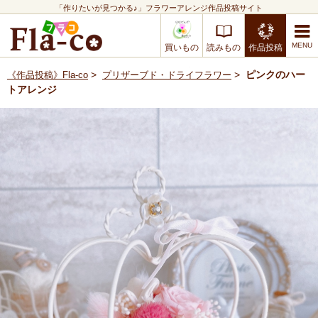
「作りたいが見つかる♪」フラワーアレンジ作品投稿サイト
買いもの
読みもの
作品投稿
>
>
ピンクのハー
《作品投稿》Fla-co
プリザーブド・ドライフラワー
トアレンジ