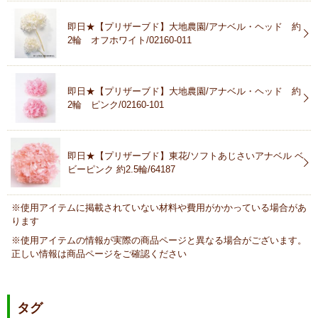
即日★【プリザーブド】大地農園/アナベル・ヘッド 約
2輪 オフホワイト/02160-011
即日★【プリザーブド】大地農園/アナベル・ヘッド 約
2輪 ピンク/02160-101
即日★【プリザーブド】東花/ソフトあじさいアナベル ベ
ビーピンク 約2.5輪/64187
※使用アイテムに掲載されていない材料や費用がかかっている場合があ
ります
※使用アイテムの情報が実際の商品ページと異なる場合がございます。
正しい情報は商品ページをご確認ください
タグ