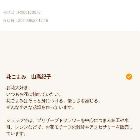
作品ID：R000170978
投稿日：2024/08/27 17:18
花ごよみ 山高紀子
お花大好き。
いつもお花に触れていたい。
花ごよみはそっと身につける、優しさを感じる、
そんな小さな花畑を作っています。
ショップでは、プリザーブドフラワーを中心につまみ細工や水
引、レジンなどで、お花モチーフの雑貨やアクセサリーを販売し
ています。