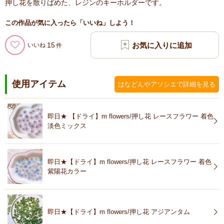
押し花を散りばめた、レジンのキーホルダーです。
この作品が気に入ったら「いいね」しよう！
15
いいね
使用アイテム
はなどんやアソシエで詳細を見る
即日★ 【ドライ】m flowers/押し花 レースフラワー 着色
淡色ミックス
即日★【ドライ】m flowers/押し花 レースフラワー 着色
紫陽花カラー
即日★【ドライ】m flowers/押し花 アジアンタム