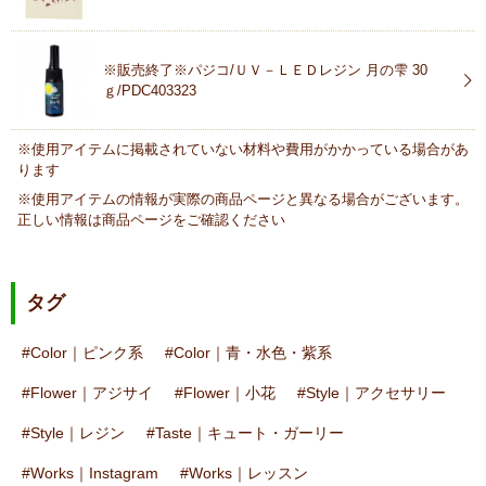
※販売終了※パジコ/ＵＶ－ＬＥＤレジン 月の雫 30
ｇ/PDC403323
※使用アイテムに掲載されていない材料や費用がかかっている場合があ
ります
※使用アイテムの情報が実際の商品ページと異なる場合がございます。
正しい情報は商品ページをご確認ください
タグ
Color｜ピンク系
Color｜青・水色・紫系
Flower｜アジサイ
Flower｜小花
Style｜アクセサリー
Style｜レジン
Taste｜キュート・ガーリー
Works｜Instagram
Works｜レッスン