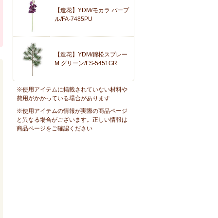
【造花】YDM/モカラ パープ
ル/FA-7485PU
【造花】YDM/錦松スプレー
M グリーン/FS-5451GR
※使用アイテムに掲載されていない材料や
費用がかかっている場合があります
※使用アイテムの情報が実際の商品ページ
と異なる場合がございます。正しい情報は
商品ページをご確認ください