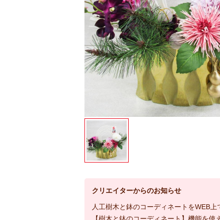
クリエイターからのお知らせ
人工樹木と鉢のコーディネートをWEB上
【樹木と鉢のコーディネート】機能を使