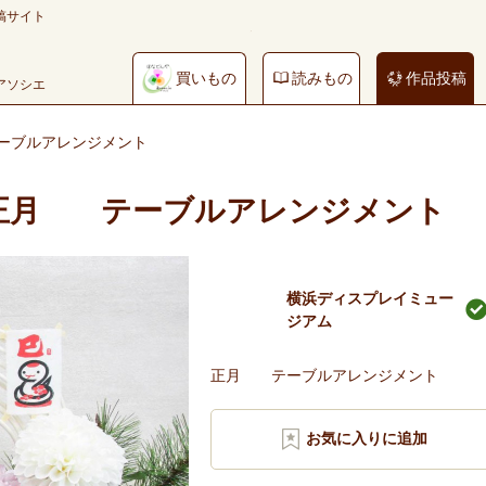
稿サイト
買いもの
読みもの
作品投稿
やアソシエ
ーブルアレンジメント
正月 テーブルアレンジメン
横浜ディスプレイミュー
ジアム
正月 テーブルアレンジメント