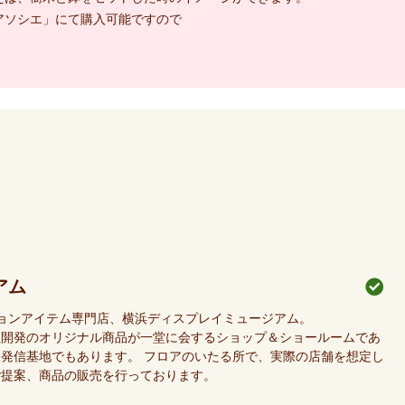
アソシエ」にて購入可能ですので
アム
ションアイテム専門店、横浜ディスプレイミュージアム。
社開発のオリジナル商品が一堂に会するショップ＆ショールームであ
発信基地でもあります。 フロアのいたる所で、実際の店舗を想定し
ご提案、商品の販売を行っております。