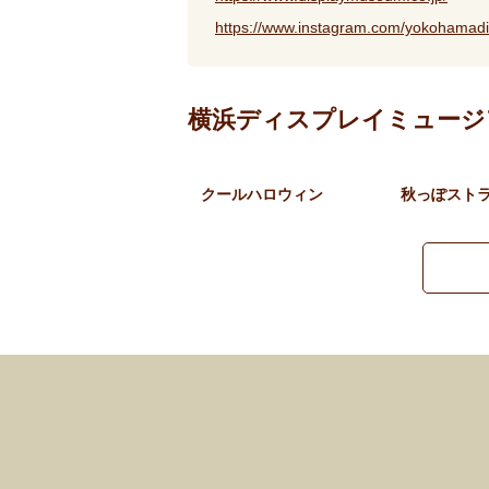
https://www.instagram.com/yokohamad
横浜ディスプレイミュージ
クールハロウィン
秋っぽスト