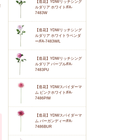
【造花】YDM/リッチシング
！
ルダリア ホワイト/FA-
7483W
【造花】YDM/リッチシング
ルダリア ホワイトラベンダ
ー/FA-7483W/L
【造花】YDM/リッチシング
ルダリア パープル/FA-
7483PU
【造花】YDM/スパイダーマ
ム ピンクホワイト/FA-
7486P/W
【造花】YDM/スパイダーマ
ム バーガンディー/FA-
7486BUR