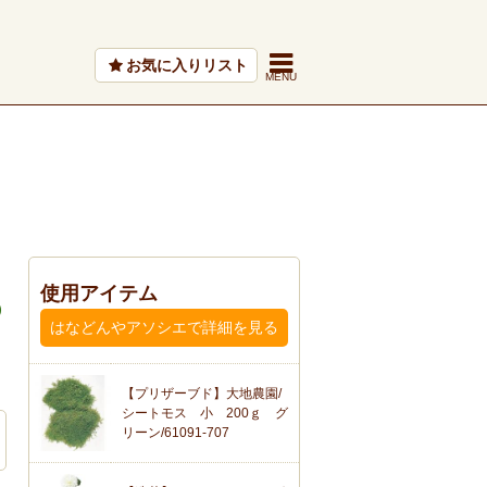
お気に入りリスト
ト
使用アイテム
はなどんやアソシエで詳細を見る
【プリザーブド】大地農園/
シートモス 小 200ｇ グ
リーン/61091-707