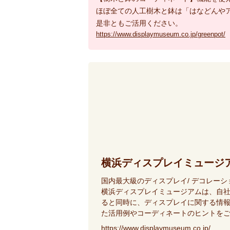
ほぼ全ての人工樹木と鉢は「はなどんや
是非ともご活用ください。
https://www.displaymuseum.co.jp/greenpot/
横浜ディスプレイミュージ
国内最大級のディスプレイ/ デコレー
横浜ディスプレイミュージアムは、自
ると同時に、ディスプレイに関する情報
た活用例やコーディネートのヒントを
https://www.displaymuseum.co.jp/