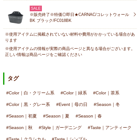
SALE
※販売終了※特価◎即日★CARNAC/コレットウォール
BK ブラック/FC018BK
※使用アイテムに掲載されていない材料や費用がかかっている場合があ
ります
※使用アイテムの情報が実際の商品ページと異なる場合がございます。
正しい情報は商品ページをご確認ください
タグ
Color｜白・クリーム系
Color｜緑系
Color｜茶系
Color｜黒・グレー系
Event｜母の日
Season｜冬
Season｜初夏
Season｜夏
Season｜春
Season｜秋
Style｜ガーデニング
Taste｜アンティーク
Taste｜クラシカル
Taste｜シンプル