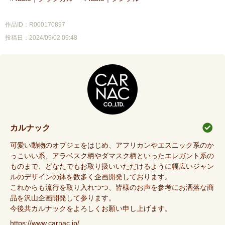
作品ID：R000170897
投稿日：2024/09/02 09:48
カルナック
可愛い動物のオブジェをはじめ、アフリカンやエスニック系のか
っこいい系、アラベスク柄やダマスク柄といったエレガント系の
ものまで、どなたでもお取り扱いいただけるように幅広いジャン
ルのデザインの鉢を数多く企画開発しております。
これからも流行を取り入れつつ、皆様のお声を参考にお洒落な商
品を沢山企画開発して参ります。
今後共カルナックをよろしくお願い申し上げます。
https://www.carnac.jp/