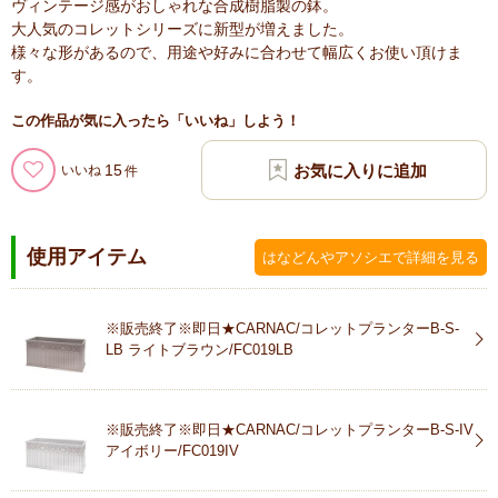
ヴィンテージ感がおしゃれな合成樹脂製の鉢。
大人気のコレットシリーズに新型が増えました。
様々な形があるので、用途や好みに合わせて幅広くお使い頂けま
す。
この作品が気に入ったら「いいね」しよう！
15
いいね
使用アイテム
はなどんやアソシエで詳細を見る
※販売終了※即日★CARNAC/コレットプランターB-S-
LB ライトブラウン/FC019LB
※販売終了※即日★CARNAC/コレットプランターB-S-IV
アイボリー/FC019IV