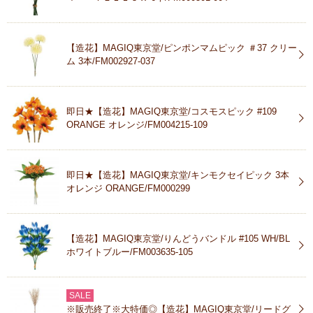
【造花】MAGIQ東京堂/ピンポンマムピック ＃37 クリー
ム 3本/FM002927-037
即日★【造花】MAGIQ東京堂/コスモスピック #109
ORANGE オレンジ/FM004215-109
即日★【造花】MAGIQ東京堂/キンモクセイピック 3本
オレンジ ORANGE/FM000299
【造花】MAGIQ東京堂/りんどうバンドル #105 WH/BL
ホワイトブルー/FM003635-105
SALE
※販売終了※大特価◎【造花】MAGIQ東京堂/リードグ