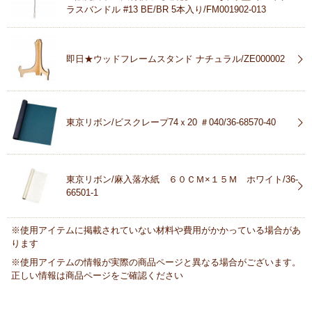
ラスバンドル #13 BE/BR 5本入り/FM001902-013
即日★ウッドフレームスタンド ナチュラル/ZE000002
東京リボン/ビスクレープ74ｘ20 ＃040/36-68570-40
東京リボン/麻入落水紙 ６０ＣＭ×１５Ｍ ホワイト/36-
66501-1
※使用アイテムに掲載されていない材料や費用がかかっている場合があ
ります
※使用アイテムの情報が実際の商品ページと異なる場合がございます。
正しい情報は商品ページをご確認ください