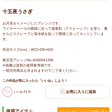
十五夜うさぎ
お月見をイメージしたアレンジです。
ワイヤーベースの模様に沿って接着剤（アドヒーシブ）を塗り、裏
からビスクレープと落水紙を貼って模様に沿ってカットしていま
す。
作品サイズ(cm)：W22×D9×H20
東京堂アレンジNo.AG00041396
※画像は資材の使用参考例です。
一部完売商品も含まれますのでご了承ください。
この作品が気に入ったら「いいね」しよう！
21
いいね
使用アイテム
はなどんやアソシエで詳細を見る