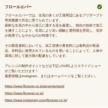
フロールエバー
フロールエバーでは、生花の多くが工場周辺にあるプリザーブド
専用農園で丹念に育てられています。
新鮮な生花の中から加工に適する花を厳選し、独自の技術で加工
を施すことにより、生花により近い感触と透明感を実現し、花弁
が肉厚でしなやかなのが特徴です。
その製造過程においても、加工溶液や着色料には食料品や医薬
品、衣料品に使用されているものを用いることによって、人体や
環境に対して最大限の配慮をしています。
アレンジの制作ポイントなどは下記↓のURLよりスライドショー
がご覧いただけます！
最新情報はInstagram、またはホームページをご覧ください。
https://www.florever.co.jp/arrangement/
https://www.florever.co.jp/
https://www.instagram.com/florever.co.jp/