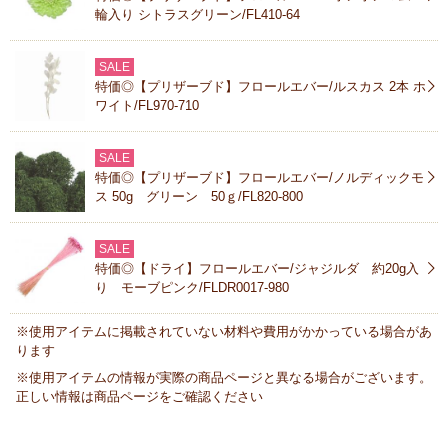
輪入り シトラスグリーン/FL410-64
SALE
特価◎【プリザーブド】フロールエバー/ルスカス 2本 ホ
ワイト/FL970-710
SALE
特価◎【プリザーブド】フロールエバー/ノルディックモ
ス 50g グリーン 50ｇ/FL820-800
SALE
特価◎【ドライ】フロールエバー/ジャジルダ 約20g入
り モーブピンク/FLDR0017-980
※使用アイテムに掲載されていない材料や費用がかかっている場合があ
ります
※使用アイテムの情報が実際の商品ページと異なる場合がございます。
正しい情報は商品ページをご確認ください