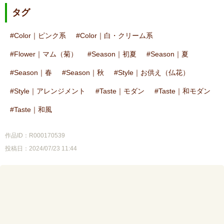
タグ
Color｜ピンク系
Color｜白・クリーム系
Flower｜マム（菊）
Season｜初夏
Season｜夏
Season｜春
Season｜秋
Style｜お供え（仏花）
Style｜アレンジメント
Taste｜モダン
Taste｜和モダン
Taste｜和風
作品ID：R000170539
投稿日：2024/07/23 11:44