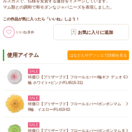
ルスカスで、仏様を安置する蓮台をイメージしています。
マム類との調和で和モダンなジャパニーズを表現しました。
この作品が気に入ったら「いいね」しよう！
8
いいね
使用アイテム
はなどんやアソシエで詳細を見る
SALE
特価◎【プリザーブド】フロールエバー/輪ギク デュオ 6
輪 ホワイト×ピンク/FL4515-311
SALE
特価◎【プリザーブド】フロールエバー/ポンポンマム
8輪 イエロー/FL410-02
SALE
特価◎【プリザーブド】フロールエバー/ポンポンマム 8