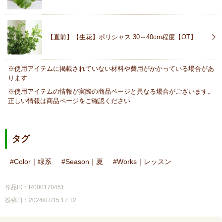
【直前】【生花】ポリシャス 30～40cm程度【OT】
※使用アイテムに掲載されていない材料や費用がかかっている場合があ
ります
※使用アイテムの情報が実際の商品ページと異なる場合がございます。
正しい情報は商品ページをご確認ください
タグ
Color｜緑系
Season｜夏
Works｜レッスン
作品ID：R000170451
投稿日：2024/07/15 17:12