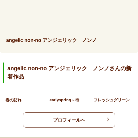
angelic non-no アンジェリック ノンノ
angelic non-no アンジェリック ノンノさんの新
着作品
フ
レッシュグリーンデザイン
春の訪れ
earlyspring～待…
プロフィールへ