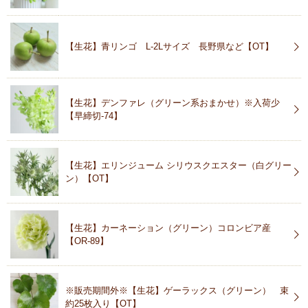
【生花】青リンゴ L-2Lサイズ 長野県など【OT】
【生花】デンファレ（グリーン系おまかせ）※入荷少
【早締切-74】
【生花】エリンジューム シリウスクエスター（白グリー
ン）【OT】
【生花】カーネーション（グリーン）コロンビア産
【OR-89】
※販売期間外※【生花】ゲーラックス（グリーン） 束
約25枚入り【OT】