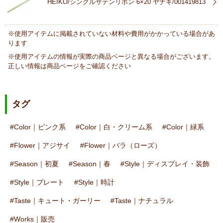
HEIKO/シングルサテンリボン 6×20 ヤナギ/001419813
※使用アイテムに掲載されていない材料や費用がかかっている場合があ
ります
※使用アイテムの情報が実際の商品ページと異なる場合がございます。
正しい情報は商品ページをご確認ください
タグ
Color｜ピンク系
Color｜白・クリーム系
Color｜緑系
Flower｜アジサイ
Flower｜バラ（ローズ）
Season｜初夏
Season｜春
Style｜ディスプレイ・装飾
Style｜プレート
Style｜時計
Taste｜キュート・ガーリー
Taste｜ナチュラル
Works｜販売