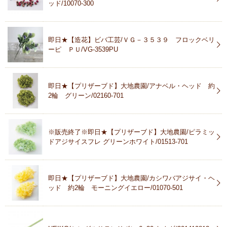
ッド/10070-300
即日★【造花】ビバ工芸/ＶＧ－３５３９ フロックベリ
ーピ ＰＵ/VG-3539PU
即日★【プリザーブド】大地農園/アナベル・ヘッド 約
2輪 グリーン/02160-701
※販売終了※即日★【プリザーブド】大地農園/ピラミッ
ドアジサイスフレ グリーンホワイト/01513-701
即日★【プリザーブド】大地農園/カシワバアジサイ・ヘ
ッド 約2輪 モーニングイエロー/01070-501