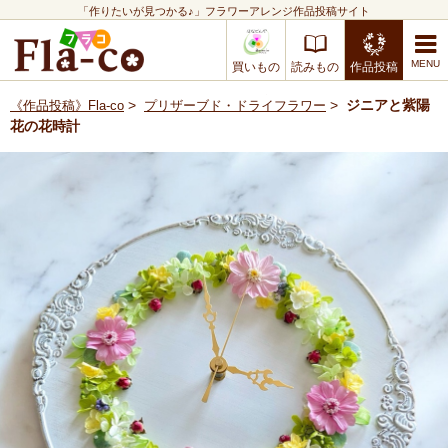
「作りたいが見つかる♪」フラワーアレンジ作品投稿サイト
買いもの
読みもの
作品投稿
>
>
ジニアと紫陽
《作品投稿》Fla-co
プリザーブド・ドライフラワー
花の花時計