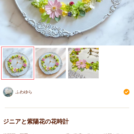
ふわゆら
ジニアと紫陽花の花時計