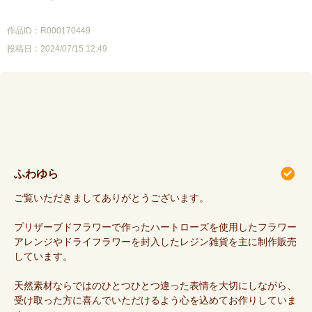
作品ID：R000170449
投稿日：2024/07/15 12:49
ふわゆら
ご覧いただきましてありがとうございます。
プリザーブドフラワーで作ったハートローズを使用したフラワー
アレンジやドライフラワーを封入したレジン雑貨を主に制作販売
しています。
天然素材ならではのひとつひとつ違った表情を大切にしながら、
受け取った方に喜んでいただけるよう心を込めてお作りしていま