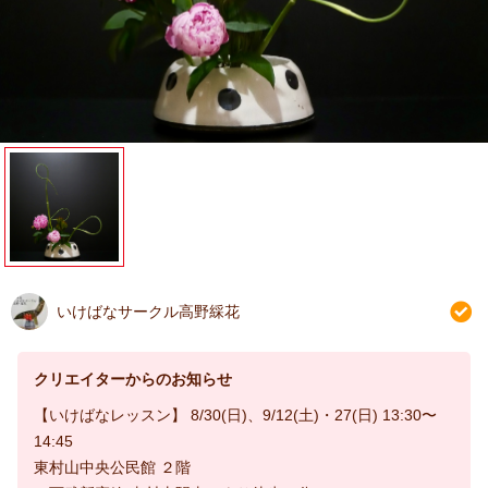
いけばなサークル高野綵花
クリエイターからのお知らせ
【いけばなレッスン】 8/30(日)、9/12(土)・27(日) 13:30〜
14:45
東村山中央公民館 ２階