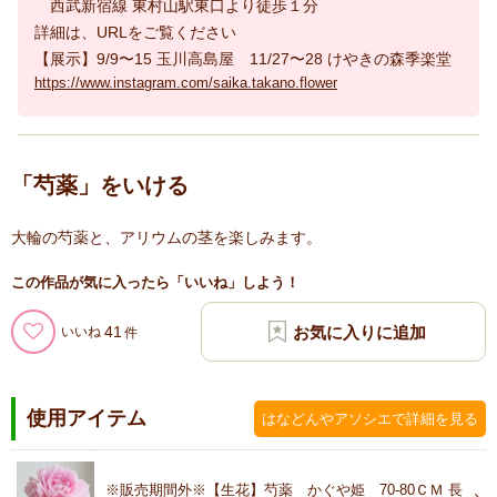
西武新宿線 東村山駅東口より徒歩１分
詳細は、URLをご覧ください
【展示】9/9〜15 玉川高島屋 11/27〜28 けやきの森季楽堂
https://www.instagram.com/saika.takano.flower
「芍薬」をいける
大輪の芍薬と、アリウムの茎を楽しみます。
この作品が気に入ったら「いいね」しよう！
41
いいね
使用アイテム
はなどんやアソシエで詳細を見る
※販売期間外※【生花】芍薬 かぐや姫 70-80ＣＭ 長