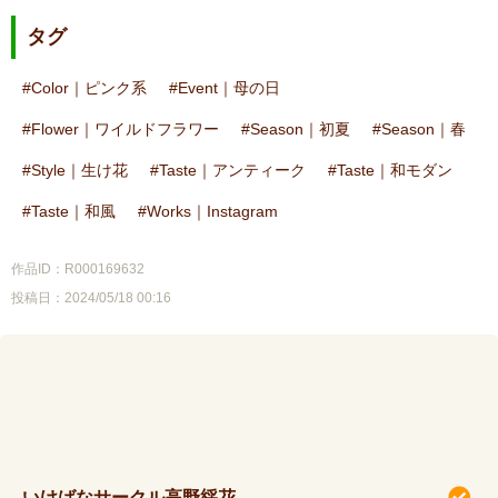
タグ
Color｜ピンク系
Event｜母の日
Flower｜ワイルドフラワー
Season｜初夏
Season｜春
Style｜生け花
Taste｜アンティーク
Taste｜和モダン
Taste｜和風
Works｜Instagram
作品ID：R000169632
投稿日：2024/05/18 00:16
いけばなサークル高野綵花