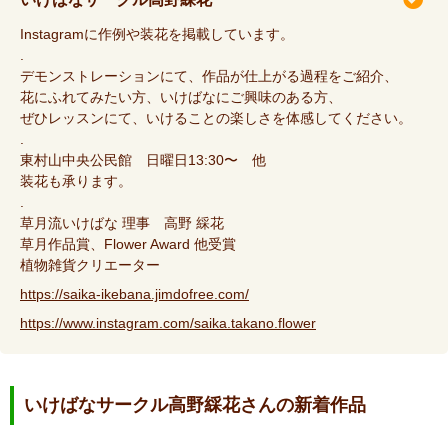
Instagramに作例や装花を掲載しています。
.
デモンストレーションにて、作品が仕上がる過程をご紹介、
花にふれてみたい方、いけばなにご興味のある方、
ぜひレッスンにて、いけることの楽しさを体感してください。
.
東村山中央公民館 日曜日13:30〜 他
装花も承ります。
.
草月流いけばな 理事 高野 綵花
草月作品賞、Flower Award 他受賞
植物雑貨クリエーター
https://saika-ikebana.jimdofree.com/
https://www.instagram.com/saika.takano.flower
いけばなサークル高野綵花さんの新着作品