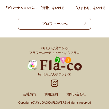
「
ビバーナムコンパクタ」を…
「河骨」をいける
「ひまわり」をいける
プロフィールへ
作りたいが見つかる♪
フラワーコーディネートならフラコ
by はなどんやアソシエ
会社情報
利用規約
お問い合わせ
Copyright(C)JIYUGAOKA FLOWERS All rights reserved