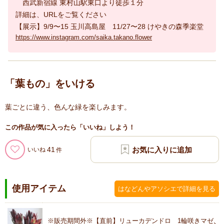
西武新宿線 東村山駅東口より徒歩１分
詳細は、URLをご覧ください
【展示】9/9〜15 玉川高島屋 11/27〜28 けやきの森季楽堂
https://www.instagram.com/saika.takano.flower
「葉もの」をいける
葉ごとに違う、色んな緑を楽しみます。
この作品が気に入ったら「いいね」しよう！
41
いいね
使用アイテム
はなどんやアソシエで詳細を見る
※販売期間外※【直前】リューカデンドロ 1輪咲きマゼ