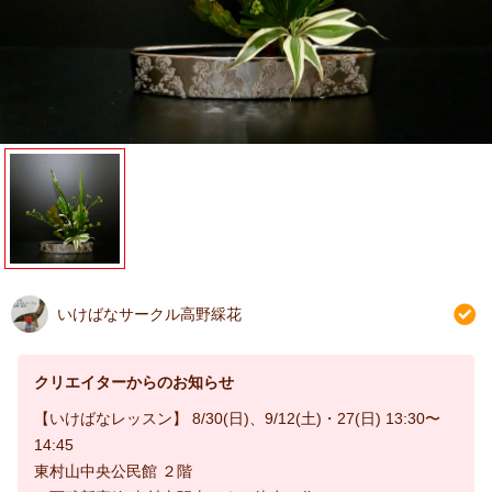
いけばなサークル高野綵花
クリエイターからのお知らせ
【いけばなレッスン】 8/30(日)、9/12(土)・27(日) 13:30〜
14:45
東村山中央公民館 ２階