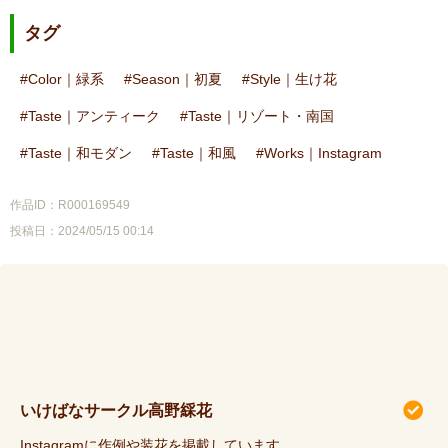
タグ
Color｜緑系
Season｜初夏
Style｜生け花
Taste｜アンティーク
Taste｜リゾート・南国
Taste｜和モダン
Taste｜和風
Works｜Instagram
作品ID：R000169549
投稿日：2024/05/15 00:14
いけばなサークル高野綵花
Instagramに作例や装花を掲載しています。