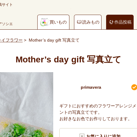
稿サイト
買いもの
読みもの
作品投稿
やアソシエ
ライフラワー
>
Mother’s day gift 写真立て
Mother’s day gift 写真立て
primavera
ギフトにおすすめのフラワーアレンジメ
ントの写真立てです。
お好きなお色でお作りしております。