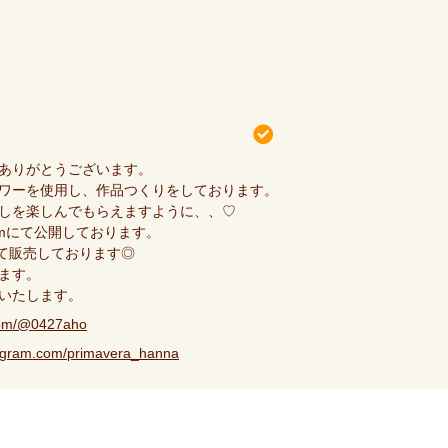
ありがとうございます。
ワーを使用し、作品つくりをしております。
しを楽しんでもらえますように、、♡
gramにて公開しております。
にて販売しております◎
ます。
いたします。
.com/@0427aho
tagram.com/primavera_hanna