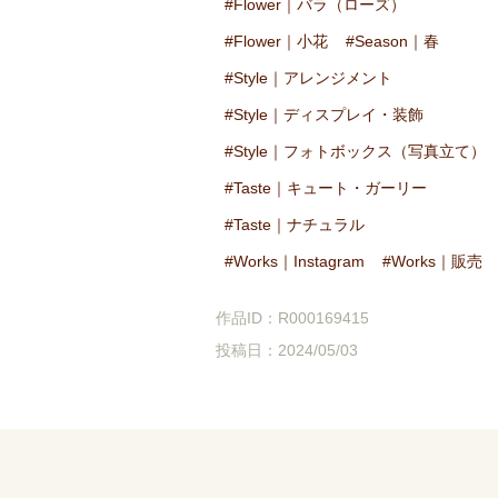
Flower｜バラ（ローズ）
Flower｜小花
Season｜春
Style｜アレンジメント
Style｜ディスプレイ・装飾
Style｜フォトボックス（写真立て）
Taste｜キュート・ガーリー
Taste｜ナチュラル
Works｜Instagram
Works｜販売
作品ID：R000169415
投稿日：2024/05/03