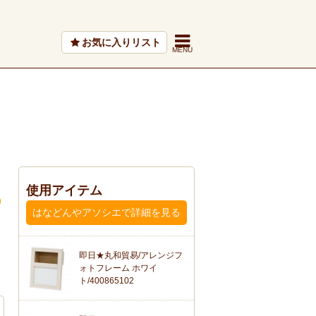
お気に入りリスト
使用アイテム
はなどんやアソシエで詳細を見る
即日★丸和貿易/アレンジフ
ォトフレーム ホワイ
ト/400865102