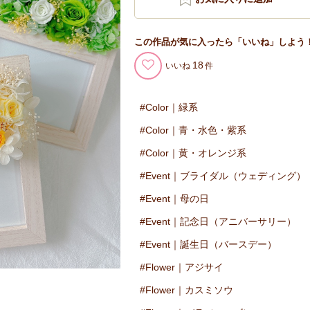
この作品が気に入ったら「いいね」しよう
18
いいね
Color｜緑系
Color｜青・水色・紫系
Color｜黄・オレンジ系
Event｜ブライダル（ウェディング）
Event｜母の日
Event｜記念日（アニバーサリー）
Event｜誕生日（バースデー）
Flower｜アジサイ
Flower｜カスミソウ