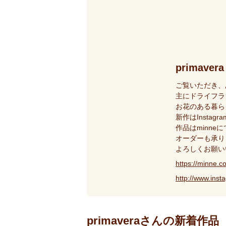
primavera
ご覧いただき、
主にドライフラ
お花のある暮ら
新作はInsta
作品はminne
オーダーも承り
よろしくお願い
https://minne
http://www.ins
primaveraさんの新着作品