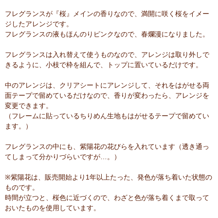
フレグランスが『桜』メインの香りなので、満開に咲く桜をイメー
ジしたアレンジです。
フレグランスの液もほんのりピンクなので、春爛漫になりました。
フレグランスは入れ替えて使うものなので、アレンジは取り外しで
きるように、小枝で枠を組んで、トップに置いているだけです。
中のアレンジは、クリアシートにアレンジして、それをはがせる両
面テープで留めているだけなので、香りが変わったら、アレンジを
変更できます。
（フレームに貼っているちりめん生地もはがせるテープで留めてい
ます。）
フレグランスの中にも、紫陽花の花びらを入れています（透き通っ
てしまって分かりづらいですが…。）
※紫陽花は、販売開始より1年以上たった、発色が落ち着いた状態の
ものです。
時間が立つと、桜色に近づくので、わざと色が落ち着くまで取って
おいたものを使用しています。