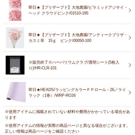
即日★【プリザーブド】大地農園/ピラミッドアジサイ・
ヘッド クラウドピンク/01510-195
即日★【プリザーブド】大地農園/アンティークプリザ・
カスミ草 15ｇ ピンク/00050-100
※販売終了※ハーバリウムクラブ/透明シート(5枚入
り)/HR-CLR-101
即日★HEADS/ラッピングカラーＰＰロール－26／ライ
ラック（1巻）/WRP-RO26
※使用アイテムに掲載されていない材料や費用がかかっている場合があ
ります
※使用アイテムの情報が実際の商品ページと異なる場合がございます。
正しい情報は商品ページをご確認ください