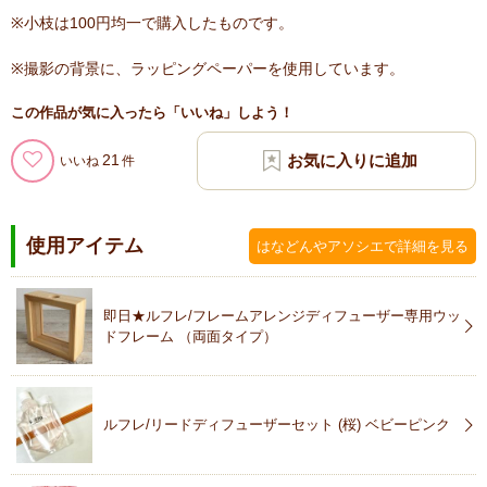
※小枝は100円均一で購入したものです。
※撮影の背景に、ラッピングペーパーを使用しています。
この作品が気に入ったら「いいね」しよう！
21
いいね
使用アイテム
はなどんやアソシエで詳細を見る
即日★ルフレ/フレームアレンジディフューザー専用ウッ
ドフレーム （両面タイプ）
ルフレ/リードディフューザーセット (桜) ベビーピンク