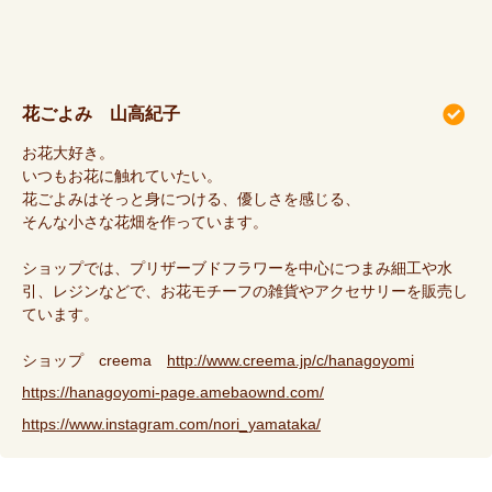
花ごよみ 山高紀子
お花大好き。
いつもお花に触れていたい。
花ごよみはそっと身につける、優しさを感じる、
そんな小さな花畑を作っています。
ショップでは、プリザーブドフラワーを中心につまみ細工や水
引、レジンなどで、お花モチーフの雑貨やアクセサリーを販売し
ています。
ショップ creema
http://www.creema.jp/c/hanagoyomi
https://hanagoyomi-page.amebaownd.com/
https://www.instagram.com/nori_yamataka/