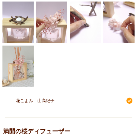
花ごよみ 山高紀子
満開の桜ディフューザー