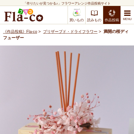
「作りたいが見つかる♪」フラワーアレンジ作品投稿サイト
買いもの
読みもの
作品投稿
>
>
満開の桜ディ
《作品投稿》Fla-co
プリザーブド・ドライフラワー
フューザー