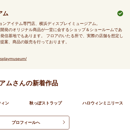
アム
ションアイテム専門店、横浜ディスプレイミュージアム。
社開発のオリジナル商品が一堂に会するショップ＆ショールームであ
発信基地でもあります。 フロアのいたる所で、実際の店舗を想定し
ご提案、商品の販売を行っております。
isplaymuseum/
アムさんの新着作品
ウィン
秋っぽストラップ
ハロウィンミニリース
プロフィールへ