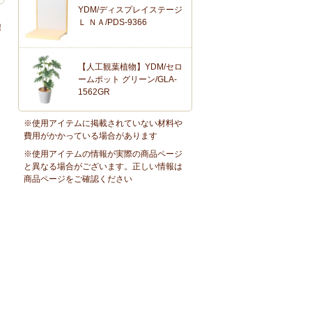
YDM/ディスプレイステージ
Ｌ ＮＡ/PDS-9366
！
【人工観葉植物】YDM/セロ
ームポット グリーン/GLA-
1562GR
※使用アイテムに掲載されていない材料や
費用がかかっている場合があります
※使用アイテムの情報が実際の商品ページ
と異なる場合がございます。正しい情報は
商品ページをご確認ください