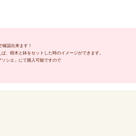
で確認出来ます！
えば、樹木と鉢をセットした時のイメージができます。
アソシエ」にて購入可能ですので