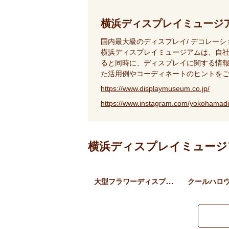
横浜ディスプレイミュージ
国内最大級のディスプレイ/ デコレー
横浜ディスプレイミュージアムは、自
ると同時に、ディスプレイに関する情報
た活用例やコーディネートのヒントを
https://www.displaymuseum.co.jp/
https://www.instagram.com/yokohamad
横浜ディスプレイミュージ
大型フラワーディスプレイ …
クールハロ