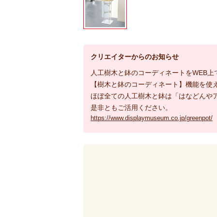
クリエイターからのお知らせ
人工樹木と鉢のコーディネートをWEB上
【樹木と鉢のコーディネート】機能を使
ほぼ全ての人工樹木と鉢は「はなどんや
是非ともご活用ください。
https://www.displaymuseum.co.jp/greenpot/