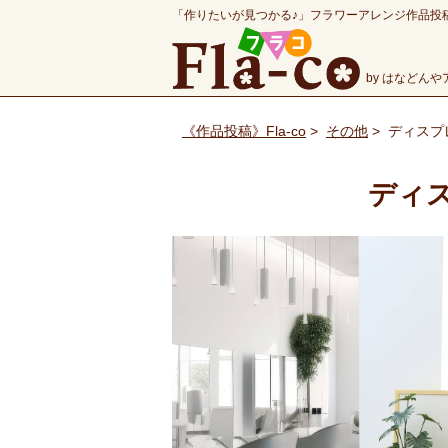
「作りたいが見つかる♪」フラワーアレンジ作品投
by はなどん
《作品投稿》Fla-co
>
その他
>
ディスプ
ディ