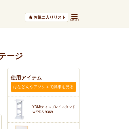
お気に入りリスト
テージ
使用アイテム
はなどんやアソシエで詳細を見る
YDM/ディスプレイスタンド
Ｗ/PDS-9369