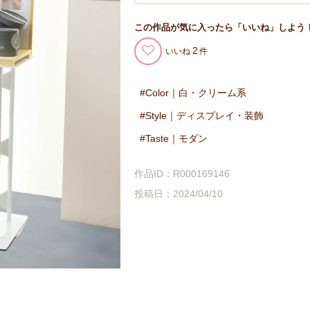
この作品が気に入ったら「いいね」しよう
2
いいね
Color｜白・クリーム系
Style｜ディスプレイ・装飾
Taste｜モダン
作品ID：R000169146
投稿日：2024/04/10