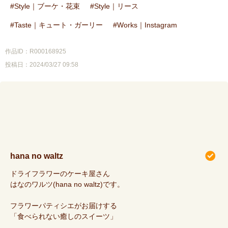
Style｜ブーケ・花束
Style｜リース
Taste｜キュート・ガーリー
Works｜Instagram
作品ID：R000168925
投稿日：2024/03/27 09:58
hana no waltz
ドライフラワーのケーキ屋さん
はなのワルツ(hana no waltz)です。
フラワーパティシエがお届けする
「食べられない癒しのスイーツ」