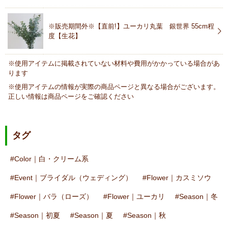
※販売期間外※【直前!】ユーカリ丸葉 銀世界 55cm程
度【生花】
※使用アイテムに掲載されていない材料や費用がかかっている場合があ
ります
※使用アイテムの情報が実際の商品ページと異なる場合がございます。
正しい情報は商品ページをご確認ください
タグ
Color｜白・クリーム系
Event｜ブライダル（ウェディング）
Flower｜カスミソウ
Flower｜バラ（ローズ）
Flower｜ユーカリ
Season｜冬
Season｜初夏
Season｜夏
Season｜秋