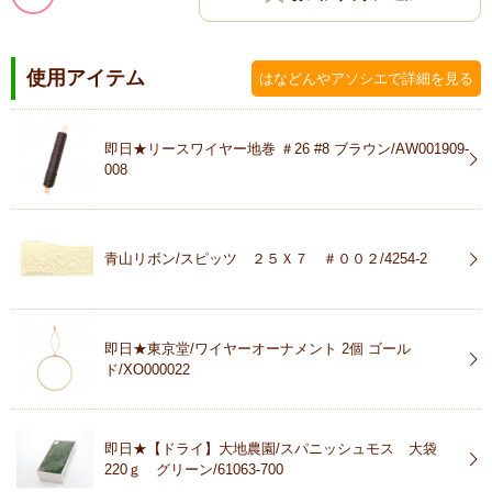
使用アイテム
はなどんやアソシエで詳細を見る
即日★リースワイヤー地巻 ＃26 #8 ブラウン/AW001909-
008
青山リボン/スピッツ ２５Ｘ７ ＃００２/4254-2
即日★東京堂/ワイヤーオーナメント 2個 ゴール
ド/XO000022
即日★【ドライ】大地農園/スパニッシュモス 大袋
220ｇ グリーン/61063-700