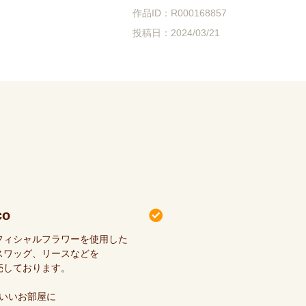
作品ID：R000168857
投稿日：2024/03/21
co
フィシャルフラワーを使用した
スワッグ、リースなどを
売しております。
わいいお部屋に