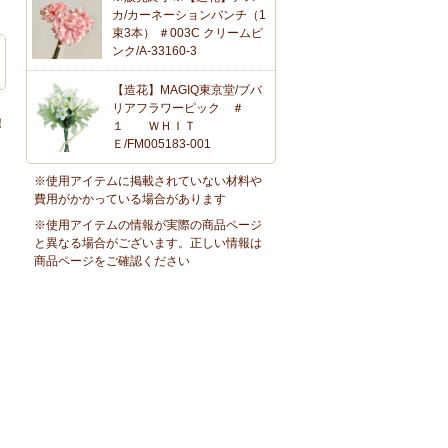
カ/カーネーションバンチ（1
束3本） ＃003C クリームピ
ンク/A-33160-3
【造花】MAGIQ東京堂/ブバ
リアフラワーピック ＃
！
１ ＷＨＩＴ
Ｅ/FM005183-001
※使用アイテムに掲載されていない材料や
費用がかかっている場合があります
※使用アイテムの情報が実際の商品ページ
と異なる場合がございます。正しい情報は
商品ページをご確認ください