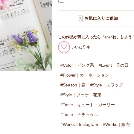
に。
この作品が気に入ったら「いいね」しよう
5
いいね
Color｜ピンク系
Event｜母の日
Flower｜カーネーション
Season｜春
Style｜スワッグ
Style｜ブーケ・花束
Taste｜キュート・ガーリー
Taste｜ナチュラル
Works｜Instagram
Works｜販売