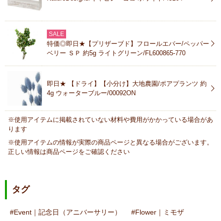
SALE
特価◎即日★【プリザーブド】フロールエバー/ペッパー
ベリー ＳＰ 約5g ライトグリーン/FL600865-770
即日★ 【ドライ】【小分け】大地農園/ポアプランツ 約
4g ウォーターブルー/00092ON
※使用アイテムに掲載されていない材料や費用がかかっている場合があ
ります
※使用アイテムの情報が実際の商品ページと異なる場合がございます。
正しい情報は商品ページをご確認ください
タグ
Event｜記念日（アニバーサリー）
Flower｜ミモザ