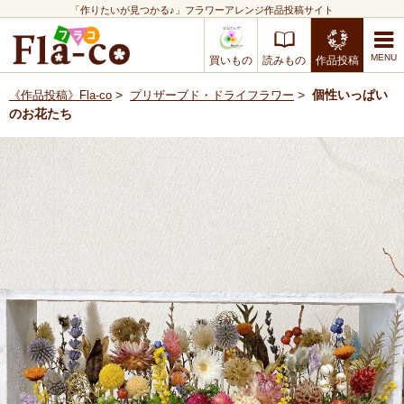
「作りたいが見つかる♪」フラワーアレンジ作品投稿サイト
買いもの
読みもの
作品投稿
>
>
個性いっぱい
《作品投稿》Fla-co
プリザーブド・ドライフラワー
のお花たち