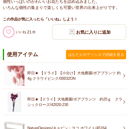
個性いっぱいのかわいいお花たちを詰め込みました。
いろんな個性の集まりで楽しくも可愛い世界の出来上がりです。
この作品が気に入ったら「いいね」しよう！
21
いいね
使用アイテム
はなどんやアソシエで詳細を見る
即日★ 【ドライ】【小分け】大地農園/ポアプランツ 約
4g クラウドピンク/00032ON
即日★【ドライ】大地農園/ポアプランツ 約25ｇ クラ
シックローズ/42020-230
NatureDesigns/キャビン・ヨコ ホワイト/45164