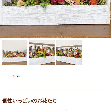
S_rk.
個性いっぱいのお花たち