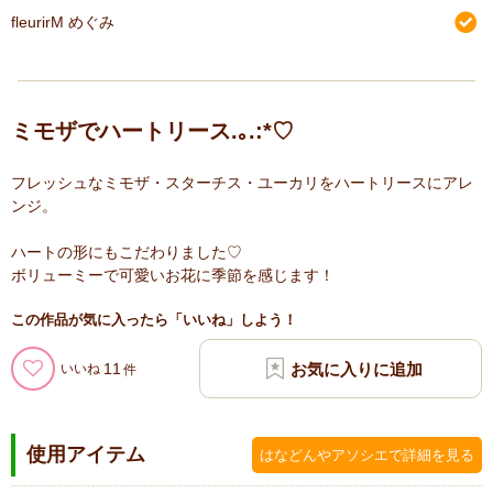
fleurirM めぐみ
ミモザでハートリース.｡.:*♡
フレッシュなミモザ・スターチス・ユーカリをハートリースにアレ
ンジ。
ハートの形にもこだわりました♡
ボリューミーで可愛いお花に季節を感じます！
この作品が気に入ったら「いいね」しよう！
11
いいね
使用アイテム
はなどんやアソシエで詳細を見る