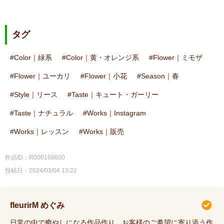
タグ
Color｜緑系
Color｜黄・オレンジ系
Flower｜ミモザ
Flower｜ユーカリ
Flower｜小花
Season｜春
Style｜リース
Taste｜キュート・ガーリー
Taste｜ナチュラル
Works｜Instagram
Works｜レッスン
Works｜販売
作品ID：R000168600
投稿日：2024/03/04 13:22
fleurirM めぐみ
日常の中で癒やしになる作品作り、お客様のご希望に寄り添う作