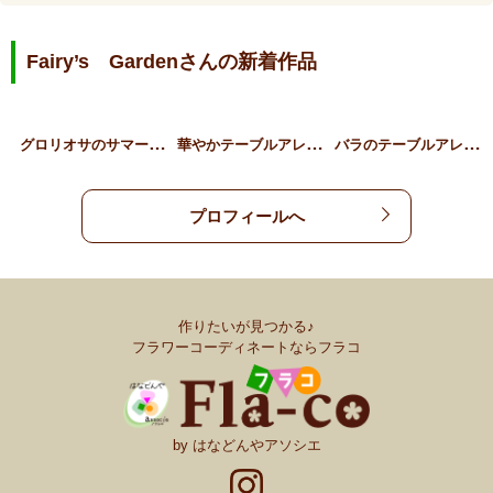
Fairy’s Gardenさんの新着作品
グ
ロリオサのサマーアレンジ
華
やかテーブルアレンジ
バ
ラのテーブルアレンジ
プロフィールへ
作りたいが見つかる♪
フラワーコーディネートならフラコ
by はなどんやアソシエ