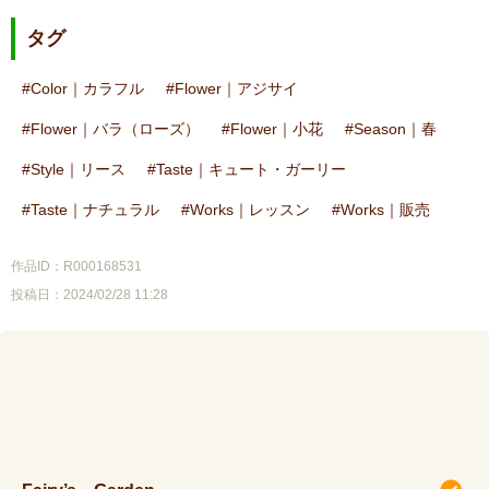
タグ
Color｜カラフル
Flower｜アジサイ
Flower｜バラ（ローズ）
Flower｜小花
Season｜春
Style｜リース
Taste｜キュート・ガーリー
Taste｜ナチュラル
Works｜レッスン
Works｜販売
作品ID：R000168531
投稿日：2024/02/28 11:28