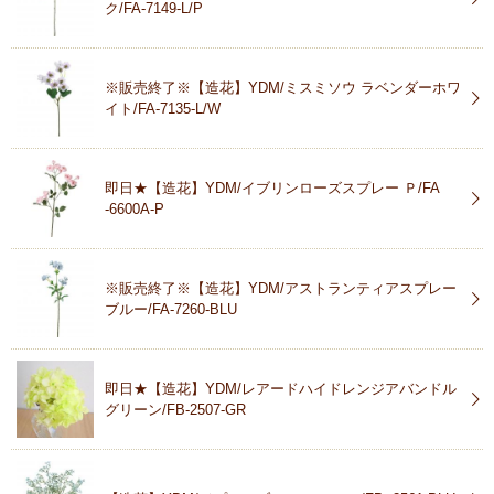
ク/FA-7149-L/P
※販売終了※【造花】YDM/ミスミソウ ラベンダーホワ
イト/FA-7135-L/W
即日★【造花】YDM/イブリンローズスプレー Ｐ/FA
-6600A-P
※販売終了※【造花】YDM/アストランティアスプレー
ブルー/FA-7260-BLU
即日★【造花】YDM/レアードハイドレンジアバンドル
グリーン/FB-2507-GR