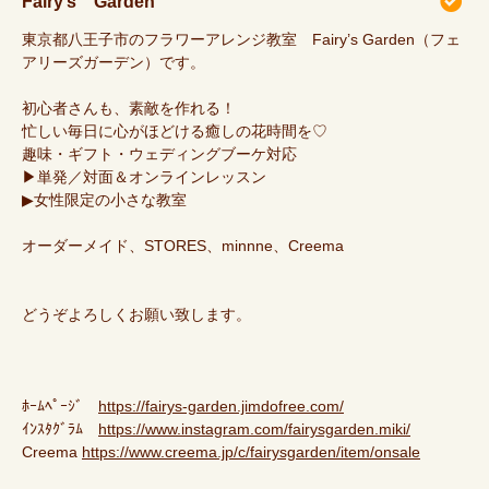
Fairy’s Garden
東京都八王子市のフラワーアレンジ教室 Fairy’s Garden（フェ
アリーズガーデン）です。
初心者さんも、素敵を作れる！
忙しい毎日に心がほどける癒しの花時間を♡
趣味・ギフト・ウェディングブーケ対応
▶単発／対面＆オンラインレッスン
▶女性限定の小さな教室
オーダーメイド、STORES、minnne、Creema
どうぞよろしくお願い致します。
ﾎｰﾑﾍﾟｰｼﾞ
https://fairys-garden.jimdofree.com/
ｲﾝｽﾀｸﾞﾗﾑ
https://www.instagram.com/fairysgarden.miki/
Creema
https://www.creema.jp/c/fairysgarden/item/onsale