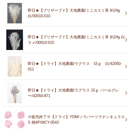
即日★【プリザーブド】大地農園/ミニカスミ草 約24g
白/00010-010
即日★【プリザーブド】大地農園/ミニカスミ草 約24g 白
ラメ/00010-015
即日★【ドライ】大地農園/ラグラス 15ｇ 白/42050-
011
即日★【ドライ】大地農園/ラグラス 15ｇ パールグレ
ー/42050-871
※販売終了※【ドライ】YDM/ソラパーツラナンキュラス
S 桃4P/MCY-0543