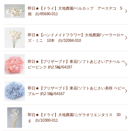
即日★【ドライ】大地農園/ベルカップ アースデコ 5
個 白/85690-011
即日★【ハンドメイドフラワー】大地農園/ソーラーロー
ズ・ミニ 10本 白/32084-010
即日★【プリザーブド】東花/ソフトあじさいアナベル ベ
ビーピンク 約2.5輪/64187
即日★【プリザーブド】東花/ソフトあじさい美咲 ベビー
ブルー 約2.5輪/64167
即日★【ドライ】大地農園/ニゲラオリエンタリス 30
ｇ 白/10380-011