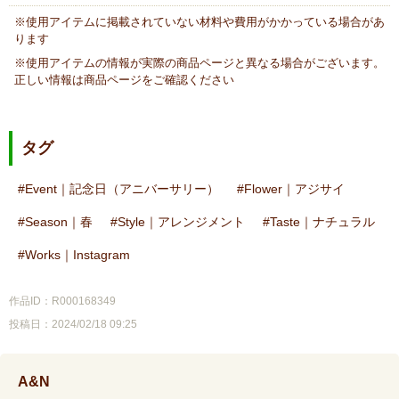
※使用アイテムに掲載されていない材料や費用がかかっている場合があ
ります
※使用アイテムの情報が実際の商品ページと異なる場合がございます。
正しい情報は商品ページをご確認ください
タグ
Event｜記念日（アニバーサリー）
Flower｜アジサイ
Season｜春
Style｜アレンジメント
Taste｜ナチュラル
Works｜Instagram
作品ID：R000168349
投稿日：2024/02/18 09:25
A&N