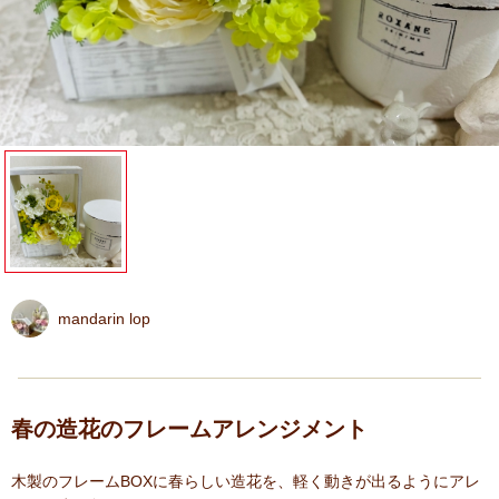
mandarin lop
春の造花のフレームアレンジメント
木製のフレームBOXに春らしい造花を、軽く動きが出るようにアレ