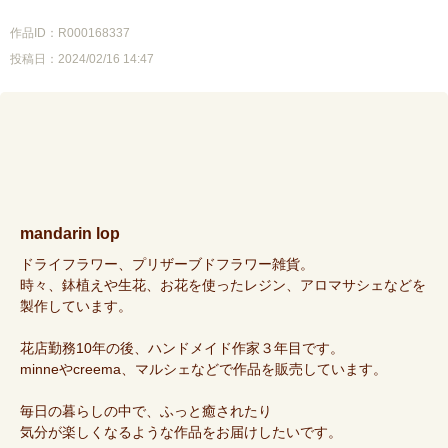
作品ID：R000168337
投稿日：2024/02/16 14:47
mandarin lop
ドライフラワー、プリザーブドフラワー雑貨。
時々、鉢植えや生花、お花を使ったレジン、アロマサシェなどを
製作しています。
花店勤務10年の後、ハンドメイド作家３年目です。
minneやcreema、マルシェなどで作品を販売しています。
毎日の暮らしの中で、ふっと癒されたり
気分が楽しくなるような作品をお届けしたいです。