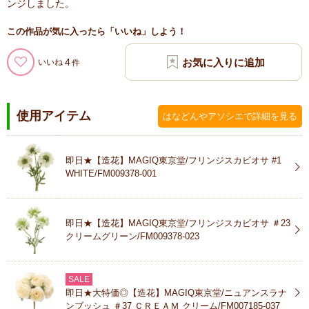
ンジしました。
この作品が気に入ったら「いいね」しよう！
4
いいね
使用アイテム
はなどんやアソシエで詳細を見る
即日★【造花】MAGIQ東京堂/フリンジスカビオサ #1
WHITE/FM009378-001
即日★【造花】MAGIQ東京堂/フリンジスカビオサ ＃23
クリームグリーン/FM009378-023
SALE
即日★大特価◎【造花】MAGIQ東京堂/ニュアンスラナ
ンブッシュ ＃37 ＣＲＥＡＭ クリーム/FM007185-037