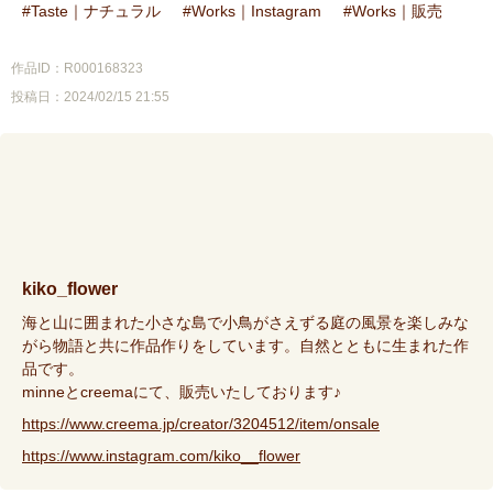
Taste｜ナチュラル
Works｜Instagram
Works｜販売
作品ID：R000168323
投稿日：2024/02/15 21:55
kiko_flower
海と山に囲まれた小さな島で小鳥がさえずる庭の風景を楽しみな
がら物語と共に作品作りをしています。自然とともに生まれた作
品です。
minneとcreemaにて、販売いたしております♪
https://www.creema.jp/creator/3204512/item/onsale
https://www.instagram.com/kiko__flower