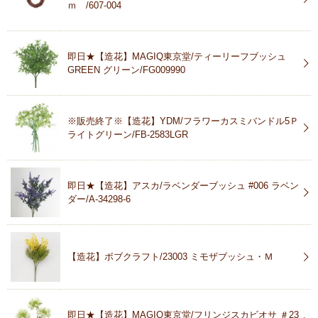
ｍ /607-004
即日★【造花】MAGIQ東京堂/ティーリーフブッシュ
GREEN グリーン/FG009990
※販売終了※【造花】YDM/フラワーカスミバンドル5Ｐ
ライトグリーン/FB-2583LGR
即日★【造花】アスカ/ラベンダーブッシュ #006 ラベン
ダー/A-34298-6
【造花】ボブクラフト/23003 ミモザブッシュ・Ｍ
即日★【造花】MAGIQ東京堂/フリンジスカビオサ ＃23