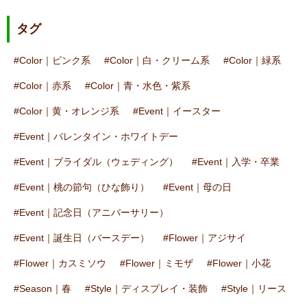
タグ
Color｜ピンク系
Color｜白・クリーム系
Color｜緑系
Color｜赤系
Color｜青・水色・紫系
Color｜黄・オレンジ系
Event｜イースター
Event｜バレンタイン・ホワイトデー
Event｜ブライダル（ウェディング）
Event｜入学・卒業
Event｜桃の節句（ひな飾り）
Event｜母の日
Event｜記念日（アニバーサリー）
Event｜誕生日（バースデー）
Flower｜アジサイ
Flower｜カスミソウ
Flower｜ミモザ
Flower｜小花
Season｜春
Style｜ディスプレイ・装飾
Style｜リース