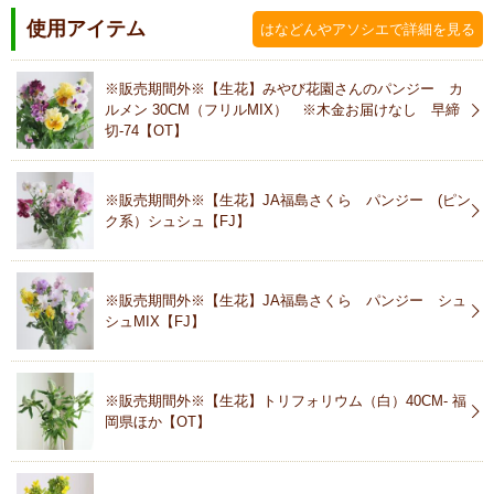
使用アイテム
はなどんやアソシエで詳細を見る
※販売期間外※【生花】みやび花園さんのパンジー カ
ルメン 30CM（フリルMIX） ※木金お届けなし 早締
切-74【OT】
※販売期間外※【生花】JA福島さくら パンジー (ピン
ク系）シュシュ【FJ】
※販売期間外※【生花】JA福島さくら パンジー シュ
シュMIX【FJ】
※販売期間外※【生花】トリフォリウム（白）40CM- 福
岡県ほか【OT】