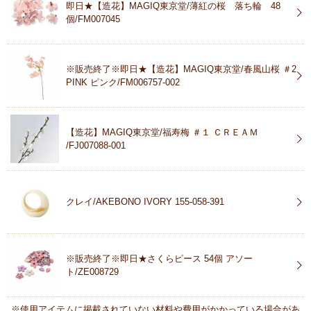
即日★【造花】MAGIQ東京堂/薄紅の桜 落ち輪 48
個/FM007045
※販売終了※即日★【造花】MAGIQ東京堂/春風山桜 ＃2
PINK ピンク/FM006757-002
【造花】MAGIQ東京堂/福寿梅 ＃１ ＣＲＥＡＭ
/FJ007088-001
クレイ/AKEBONO IVORY 155-058-391
※販売終了※即日★さくらピース 54個 アソー
ト/ZE008729
※使用アイテムに掲載されていない材料や費用がかかっている場合があ