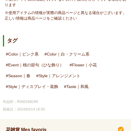
ります
※使用アイテムの情報が実際の商品ページと異なる場合がございます。
正しい情報は商品ページをご確認ください
タグ
Color｜ピンク系
Color｜白・クリーム系
Event｜桃の節句（ひな飾り）
Flower｜小花
Season｜春
Style｜アレンジメント
Style｜ディスプレイ・装飾
Taste｜和風
作品ID：R000168299
投稿日：2024/02/14 16:03
花雑貨 Mes favoris