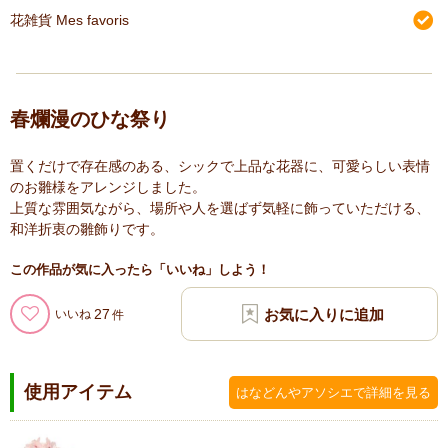
花雑貨 Mes favoris
春爛漫のひな祭り
置くだけで存在感のある、シックで上品な花器に、可愛らしい表情
のお雛様をアレンジしました。
上質な雰囲気ながら、場所や人を選ばず気軽に飾っていただける、
和洋折衷の雛飾りです。
この作品が気に入ったら「いいね」しよう！
27
いいね
使用アイテム
はなどんやアソシエで詳細を見る