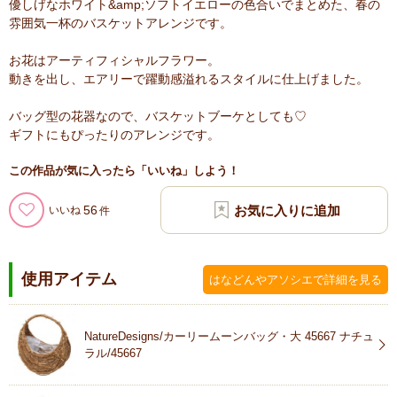
優しげなホワイト&amp;ソフトイエローの色合いでまとめた、春の
雰囲気一杯のバスケットアレンジです。
お花はアーティフィシャルフラワー。
動きを出し、エアリーで躍動感溢れるスタイルに仕上げました。
バッグ型の花器なので、バスケットブーケとしても♡
ギフトにもぴったりのアレンジです。
この作品が気に入ったら「いいね」しよう！
56
いいね
使用アイテム
はなどんやアソシエで詳細を見る
NatureDesigns/カーリームーンバッグ・大 45667 ナチュ
ラル/45667