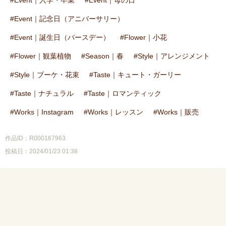
Event｜入学・卒業
Event｜母の日
Event｜記念日（アニバーサリー）
Event｜誕生日（バースデー）
Flower｜小花
Flower｜観葉植物
Season｜春
Style｜アレンジメント
Style｜ブーケ・花束
Taste｜キュート・ガーリー
Taste｜ナチュラル
Taste｜ロマンティック
Works｜Instagram
Works｜レッスン
Works｜販売
作品ID：R000167963
投稿日：2024/01/23 01:38