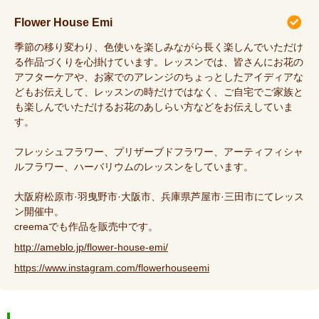
Flower House Emi
季節の移り変わり、色使いを楽しみながら長く楽しんでいただけ
る作品づくりを心掛けています。レッスンでは、皆さんにお花の
アフターケアや、お家でのアレンジのちょっとしたアイディアな
どもお伝えして、レッスンの時だけではなく、ご自宅でご家族と
も楽しんでいただけるお花のあしらい方などをお伝えしていま
す。
フレッシュフラワー、プリザーブドフラワー、アーティフィシャ
ルフラワー、ハーバリウムのレッスンをしています。
大阪府松原市·羽曳野市·大阪市、兵庫県芦屋市·三田市にてレッス
ン開催中。
creemaでも作品を販売中です。
http://ameblo.jp/flower-house-emi/
https://www.instagram.com/flowerhouseemi