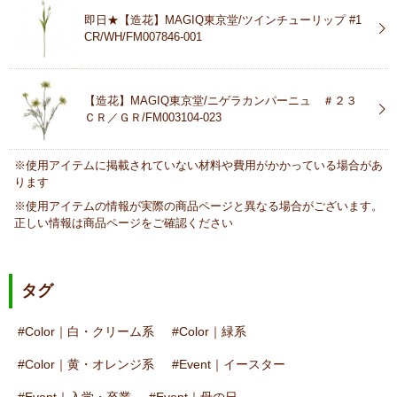
即日★【造花】MAGIQ東京堂/ツインチューリップ #1
CR/WH/FM007846-001
【造花】MAGIQ東京堂/ニゲラカンパーニュ ＃２３
ＣＲ／ＧＲ/FM003104-023
※使用アイテムに掲載されていない材料や費用がかかっている場合があ
ります
※使用アイテムの情報が実際の商品ページと異なる場合がございます。
正しい情報は商品ページをご確認ください
タグ
Color｜白・クリーム系
Color｜緑系
Color｜黄・オレンジ系
Event｜イースター