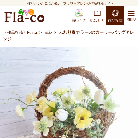
「作りたいが見つかる♪」フラワーアレンジ作品投稿サイト
買いもの
読みもの
作品投稿
>
>
ふわり春カラー♪のカーリーバッグアレ
《作品投稿》Fla-co
造花
ンジ