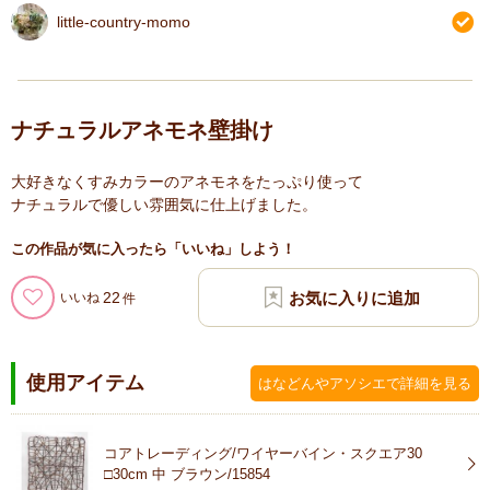
little-country-momo
ナチュラルアネモネ壁掛け
大好きなくすみカラーのアネモネをたっぷり使って
ナチュラルで優しい雰囲気に仕上げました。
この作品が気に入ったら「いいね」しよう！
22
いいね
使用アイテム
はなどんやアソシエで詳細を見る
コアトレーディング/ワイヤーバイン・スクエア30
□30cm 中 ブラウン/15854