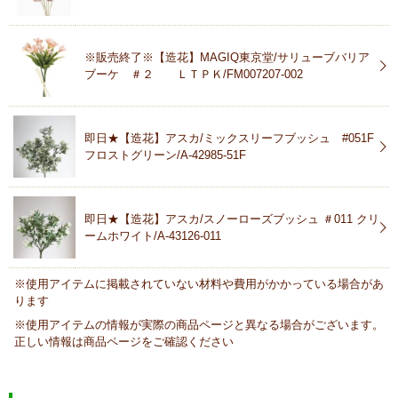
※販売終了※【造花】MAGIQ東京堂/サリューブバリア
ブーケ ＃２ ＬＴＰＫ/FM007207-002
即日★【造花】アスカ/ミックスリーフブッシュ #051F
フロストグリーン/A-42985-51F
即日★【造花】アスカ/スノーローズブッシュ ＃011 クリ
ームホワイト/A-43126-011
※使用アイテムに掲載されていない材料や費用がかかっている場合があ
ります
※使用アイテムの情報が実際の商品ページと異なる場合がございます。
正しい情報は商品ページをご確認ください