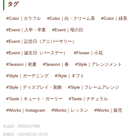
タグ
Color｜カラフル
Color｜白・クリーム系
Color｜緑系
Event｜入学・卒業
Event｜母の日
Event｜記念日（アニバーサリー）
Event｜誕生日（バースデー）
Flower｜小花
Season｜初夏
Season｜春
Style｜アレンジメント
Style｜ガーデニング
Style｜ギフト
Style｜ディスプレイ・装飾
Style｜フレームアレンジ
Taste｜キュート・ガーリー
Taste｜ナチュラル
Works｜Instagram
Works｜レッスン
Works｜販売
作品ID：R000167960
投稿日：2024/01/22 20:29