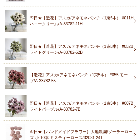
即日★【造花】アスカ/アネモネバンチ（1束5本） #011H
ハニークリーム/A-33782-11H
即日★【造花】アスカ/アネモネバンチ（1束5本） #052B
ライトグリーン/A-33782-52B
【造花】アスカ/アネモネバンチ（1束5本） #055 モー
ブ/A-33782-55
即日★【造花】アスカ/アネモネバンチ（1束5本） #007B
ライトパープル/A-33782-7B
即日★【ハンドメイドフラワー】大地農園/ソーラーロー
ズ 小 10本 ミスティーローズ/32081-241