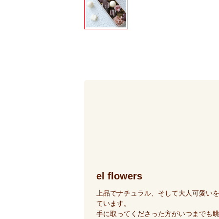
el flowers
上品でナチュラル、そして大人可愛い
ています。
手に取ってくださった方がいつまでも