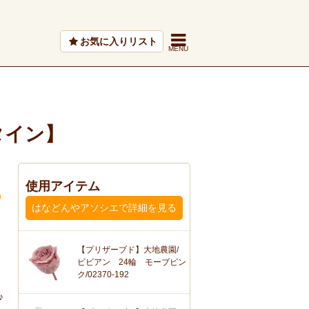
お気に入りリスト
タイン】
使用アイテム
はなどんやアソシエで詳細を見る
【プリザーブド】大地農園/
ビビアン 24輪 モーブピン
ク/02370-192
♪