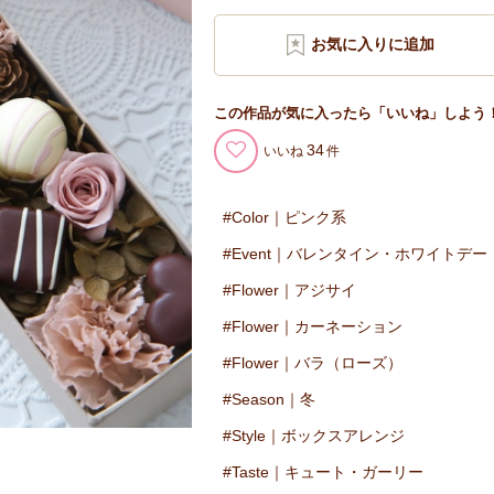
この作品が気に入ったら「いいね」しよう
34
いいね
Color｜ピンク系
Event｜バレンタイン・ホワイトデー
Flower｜アジサイ
Flower｜カーネーション
Flower｜バラ（ローズ）
Season｜冬
Style｜ボックスアレンジ
Taste｜キュート・ガーリー