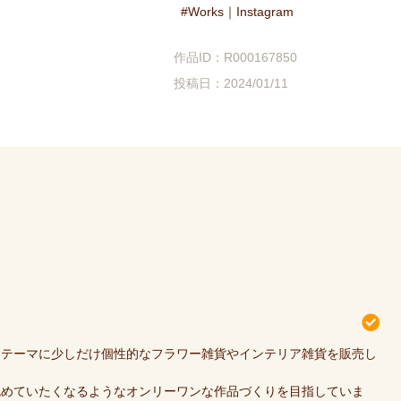
Works｜Instagram
作品ID：R000167850
投稿日：2024/01/11
をテーマに少しだけ個性的なフラワー雑貨やインテリア雑貨を販売し
眺めていたくなるようなオンリーワンな作品づくりを目指していま