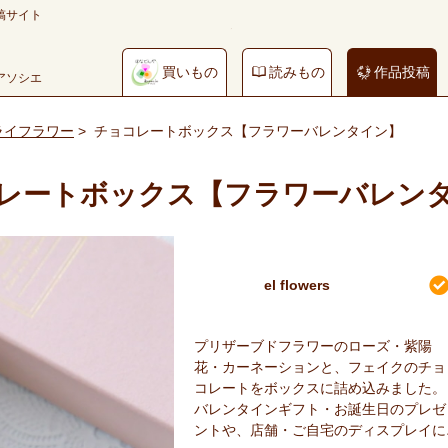
稿サイト
買いもの
読みもの
作品投稿
やアソシエ
ライフラワー
>
チョコレートボックス【フラワーバレンタイン】
レートボックス【フラワーバレン
el flowers
プリザーブドフラワーのローズ・紫陽
花・カーネーションと、フェイクのチョ
コレートをボックスに詰め込みました。
バレンタインギフト・お誕生日のプレゼ
ントや、店舗・ご自宅のディスプレイに