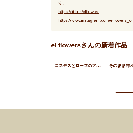
す。
https://lit.link/elflowers
https://www.instagram.com/elflowers_off
el flowersさんの新着作品
コスモスとローズのアンティ…