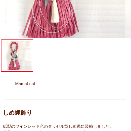
MamaLeaf
しめ縄飾り
紙製のワインレッド色のタッセル型しめ縄に装飾しました。