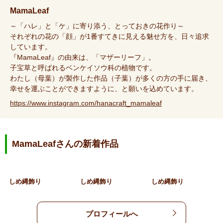
MamaLeaf
～「ハレ」と「ケ」に寄り添う、とっておきの花作り～
それぞれの花の「顔」が1番すてきに見える魅せ方を、日々追求
しています。
『MamaLeaf』の由来は、「マザーリーフ」。
子宝草と呼ばれるベンケイソウ科の植物です。
わたし（母葉）が製作した作品（子葉）が多くの方の手に届き、
幸せを運ぶことができますように、と願いを込めています。
https://www.instagram.com/hanacraft_mamaleaf
MamaLeafさんの新着作品
しめ縄飾り
しめ縄飾り
しめ縄飾り
プロフィールへ