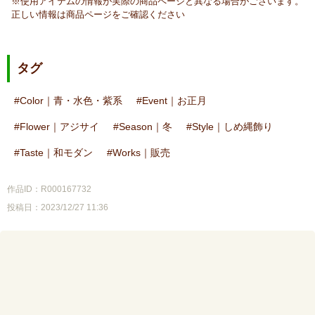
※使用アイテムの情報が実際の商品ページと異なる場合がございます。
正しい情報は商品ページをご確認ください
タグ
Color｜青・水色・紫系
Event｜お正月
Flower｜アジサイ
Season｜冬
Style｜しめ縄飾り
Taste｜和モダン
Works｜販売
作品ID：R000167732
投稿日：2023/12/27 11:36