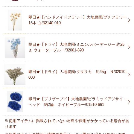
即日★【ハンドメイドフラワー】大地農園/プチフラワー
15本 白/32140-010
即日★【ドライ】大地農園/ミニシルバーデージー 約25
ｇ ウォーターブルー/32001-690
即日★【ドライ】大地農園/タタリカ 約45g Ｎ/02010-
000
即日★【プリザーブド】大地農園/ピラミッドアジサイ・
ヘッド 約2輪 ネイビーブルー/01510-661
※使用アイテムに掲載されていない材料や費用がかかっている場合があ
ります