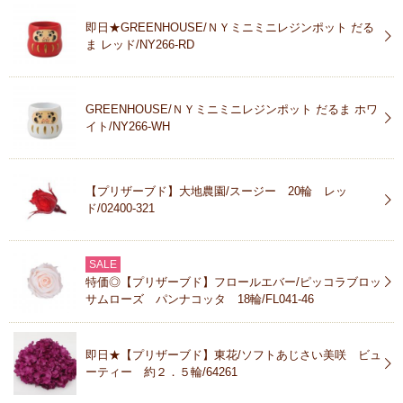
即日★GREENHOUSE/ＮＹミニミニレジンポット だる
ま レッド/NY266-RD
GREENHOUSE/ＮＹミニミニレジンポット だるま ホワ
イト/NY266-WH
【プリザーブド】大地農園/スージー 20輪 レッ
ド/02400-321
SALE
特価◎【プリザーブド】フロールエバー/ピッコラブロッ
サムローズ パンナコッタ 18輪/FL041-46
即日★【プリザーブド】東花/ソフトあじさい美咲 ビュ
ーティー 約２．５輪/64261