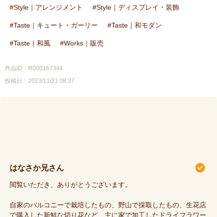
Style｜アレンジメント
Style｜ディスプレイ・装飾
Taste｜キュート・ガーリー
Taste｜和モダン
Taste｜和風
Works｜販売
作品ID：R000167344
投稿日：2023/11/21 08:37
はなさか兄さん
閲覧いただき、ありがとうございます。
自家のバルコニーで栽培したもの、野山で採取したもの、生花店
で購入した新鮮な切り花など…主に家で加工したドライフラワー