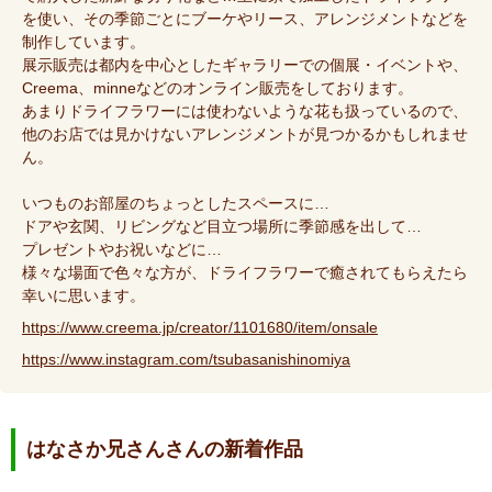
を使い、その季節ごとにブーケやリース、アレンジメントなどを
制作しています。
展示販売は都内を中心としたギャラリーでの個展・イベントや、
Creema、minneなどのオンライン販売をしております。
あまりドライフラワーには使わないような花も扱っているので、
他のお店では見かけないアレンジメントが見つかるかもしれませ
ん。
いつものお部屋のちょっとしたスペースに…
ドアや玄関、リビングなど目立つ場所に季節感を出して…
プレゼントやお祝いなどに…
様々な場面で色々な方が、ドライフラワーで癒されてもらえたら
幸いに思います。
https://www.creema.jp/creator/1101680/item/onsale
https://www.instagram.com/tsubasanishinomiya
はなさか兄さんさんの新着作品