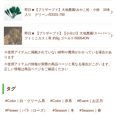
即日★【プリザーブド】大地農園/みやこ松・小枝 10本
入り グリーン/03331-700
即日★ 【プリザーブド】【小分け】大地農園/スーパーソ
フトミニカスミ草 約6g ゴールド/00054ON
※使用アイテムに掲載されていない材料や費用がかかっている場合があ
ります
※使用アイテムの情報が実際の商品ページと異なる場合がございます。
正しい情報は商品ページをご確認ください
タグ
Color｜白・クリーム系
Color｜赤系
Event｜お正月
Flower｜バラ（ローズ）
Season｜冬
Season｜春