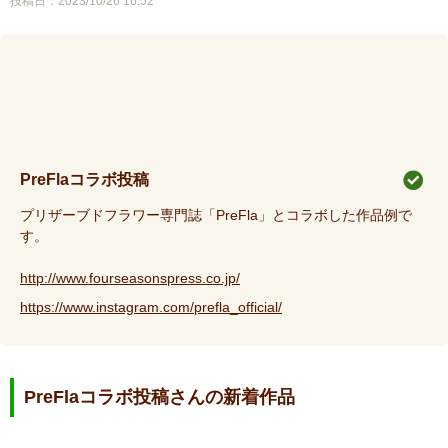
投稿日：2023/10/26 16:52
PreFlaコラボ投稿
プリザーブドフラワー専門誌「PreFla」とコラボした作品例で
す。
http://www.fourseasonspress.co.jp/
https://www.instagram.com/prefla_official/
PreFlaコラボ投稿さんの新着作品