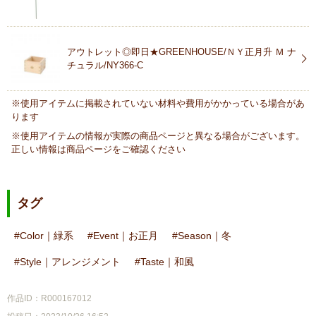
アウトレット◎即日★GREENHOUSE/ＮＹ正月升 Ｍ ナ
チュラル/NY366-C
※使用アイテムに掲載されていない材料や費用がかかっている場合があ
ります
※使用アイテムの情報が実際の商品ページと異なる場合がございます。
正しい情報は商品ページをご確認ください
タグ
Color｜緑系
Event｜お正月
Season｜冬
Style｜アレンジメント
Taste｜和風
作品ID：R000167012