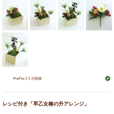
PreFlaコラボ投稿
レシピ付き「早乙女椿の升アレンジ」