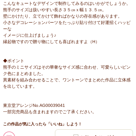
こんなキュートなデザインで制作してみるのはいかがでしょうか。
熊手のサイズは扱いやすい長さ３５㎝ｘ幅１３.５㎝。
壁にかけたり、立てかけて飾ればかなりの存在感があります。
小さなデコレーションパーツをたっぷり貼り付けて好運招くハッピ
ーな
イメージに仕上げましょう♪
縁起物ですので贈り物にしても喜ばれますよ（H）
◆ポイント
熊手のミニサイズはその華奢なサイズ感に合わせ、可愛らしいピン
ク色にまとめました。
異素材を組み合わせることで、ワントーンでまとめた作品に立体感
を出しています。
東京堂アレンジNo.AG00039041
一部完売商品も含まれますのでご了承ください。
この作品が気に入ったら「いいね」しよう！