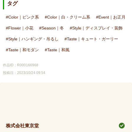
タグ
Color｜ピンク系
Color｜白・クリーム系
Event｜お正月
Flower｜小花
Season｜冬
Style｜ディスプレイ・装飾
Style｜ハンギング・吊るし
Taste｜キュート・ガーリー
Taste｜和モダン
Taste｜和風
作品ID：R000166968
投稿日：2023/10/24 09:54
株式会社東京堂