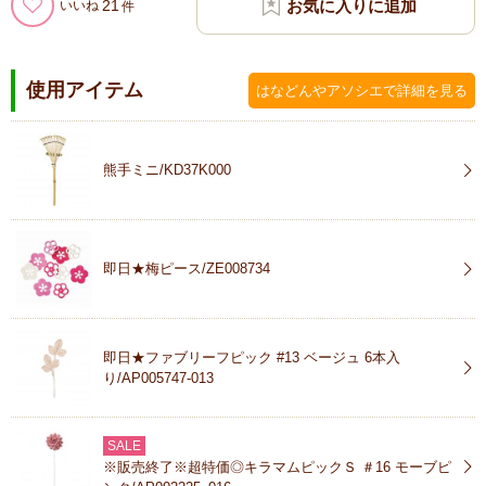
21
いいね
使用アイテム
はなどんやアソシエで詳細を見る
熊手ミニ/KD37K000
即日★梅ピース/ZE008734
即日★ファブリーフピック #13 ベージュ 6本入
り/AP005747-013
SALE
※販売終了※超特価◎キラマムピックＳ ＃16 モーブピ