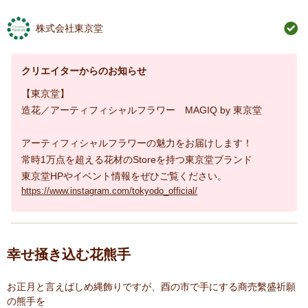
株式会社東京堂
クリエイターからのお知らせ
【東京堂】
造花／アーティフィシャルフラワー MAGIQ by 東京堂
アーティフィシャルフラワーの魅力をお届けします！
常時1万点を超える花材のStoreを持つ東京堂ブランド
東京堂HPやイベント情報をぜひご覧ください。
https://www.instagram.com/tokyodo_official/
幸せ掻き込む花熊手
お正月と言えばしめ縄飾りですが、酉の市で手にする商売繫盛祈願
の熊手を