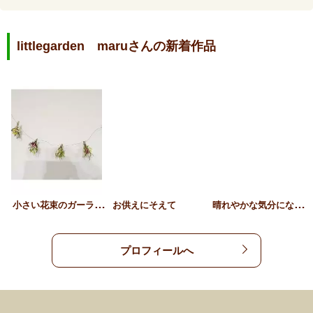
littlegarden maruさんの新着作品
小
さい花束のガーランド
晴
れやかな気分になれますよ…
お供えにそえて
プロフィールへ