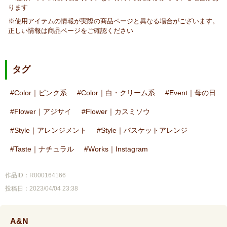
ります
※使用アイテムの情報が実際の商品ページと異なる場合がございます。
正しい情報は商品ページをご確認ください
タグ
Color｜ピンク系
Color｜白・クリーム系
Event｜母の日
Flower｜アジサイ
Flower｜カスミソウ
Style｜アレンジメント
Style｜バスケットアレンジ
Taste｜ナチュラル
Works｜Instagram
作品ID：R000164166
投稿日：2023/04/04 23:38
A&N