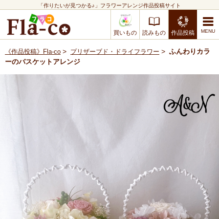
「作りたいが見つかる♪」フラワーアレンジ作品投稿サイト
買いもの
読みもの
作品投稿
>
>
ふんわりカラ
《作品投稿》Fla-co
プリザーブド・ドライフラワー
ーのバスケットアレンジ