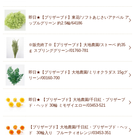
即日★【プリザーブド】東花/ソフトあじさいアナベル ア
ップルグリーン 約2.5輪/64186
※販売終了※【プリザーブド】大地農園/ストーベ 約35
ｇ スプリンググリーン/01760-781
即日★【プリザーブド】大地農園/ミリオクラダス 15gグ
リーン/00160-700
即日★ 【プリザーブド】大地農園/千日紅・プリザーブ
ド・ヘッド 30輪 ミモザイエロー/03453-521
【プリザーブド】大地農園/千日紅・プリザーブド・ヘッ
ド 30輪入り フルーティオレンジ/03453-351