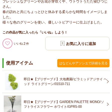
フレッシュなグリーンやお花が芽吹く中、ウトウトうたた寝ひつじ
さん。
春の訪れと共にちょっとひと休みする柔らかな時間をイメージしま
した。
様々な色のグリーンを使い、優しいトピアリーに仕上げました。
この作品が気に入ったら「いいね」しよう！
2
いいね
使用アイテム
はなどんやアソシエで詳細を見る
即日★【プリザーブド】大地農園/ピラミッドアジサイ ヘ
ッド ライトグリーン/01510-711
即日★【プリザーブド】GARDEN PALETTE MONO/ソ
フトライスフラワー ホワイト/GPRS-00