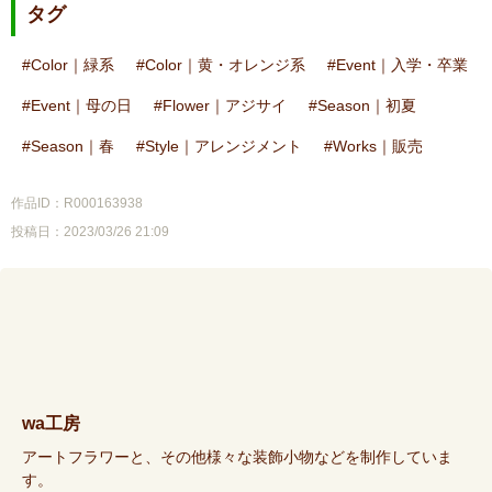
タグ
Color｜緑系
Color｜黄・オレンジ系
Event｜入学・卒業
Event｜母の日
Flower｜アジサイ
Season｜初夏
Season｜春
Style｜アレンジメント
Works｜販売
作品ID：R000163938
投稿日：2023/03/26 21:09
wa工房
アートフラワーと、その他様々な装飾小物などを制作していま
す。