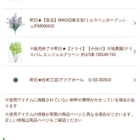
即日★【造花】MAGIQ東京堂/ミルラベンダーブッシ
ュ/FM000410
※販売終了※即日★【ドライ】【小分け】大地農園/クリ
スパム エンジェルグリーン 約1/3束 /30140-741
即日★松村工芸/アクアボール ６/10-3029-0
※使用アイテムに掲載されていない材料や費用がかかっている場合があ
ります
※使用アイテムの情報が実際の商品ページと異なる場合がございます。
正しい情報は商品ページをご確認ください