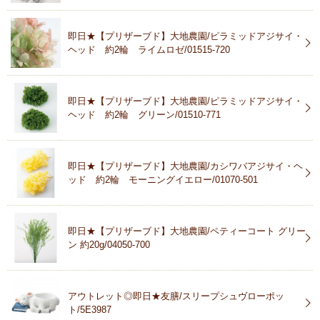
即日★【プリザーブド】大地農園/ピラミッドアジサイ・
ヘッド 約2輪 ライムロゼ/01515-720
即日★【プリザーブド】大地農園/ピラミッドアジサイ・
ヘッド 約2輪 グリーン/01510-771
即日★【プリザーブド】大地農園/カシワバアジサイ・ヘ
ッド 約2輪 モーニングイエロー/01070-501
即日★【プリザーブド】大地農園/ペティーコート グリー
ン 約20g/04050-700
アウトレット◎即日★友膳/スリープシュヴローポッ
ト/5E3987