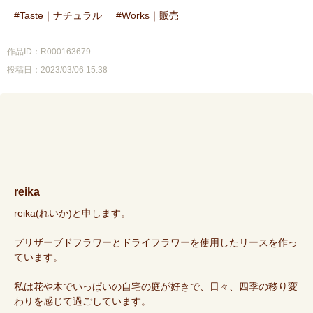
Taste｜ナチュラル
Works｜販売
作品ID：R000163679
投稿日：2023/03/06 15:38
reika
reika(れいか)と申します。
プリザーブドフラワーとドライフラワーを使用したリースを作っ
ています。
私は花や木でいっぱいの自宅の庭が好きで、日々、四季の移り変
わりを感じて過ごしています。