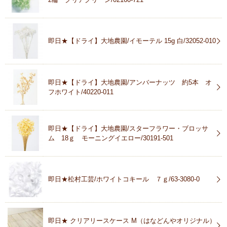
即日★【ドライ】大地農園/イモーテル 15g 白/32052-010
即日★【ドライ】大地農園/アンバーナッツ 約5本 オ
フホワイト/40220-011
即日★【ドライ】大地農園/スターフラワー・ブロッサ
ム 18ｇ モーニングイエロー/30191-501
即日★松村工芸/ホワイトコキール ７ｇ/63-3080-0
即日★ クリアリースケース M（はなどんやオリジナル）