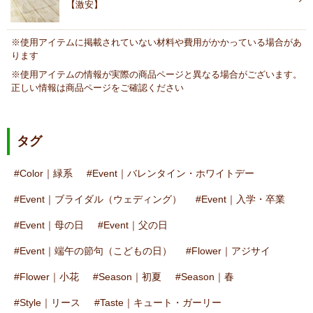
【激安】
※使用アイテムに掲載されていない材料や費用がかかっている場合があ
ります
※使用アイテムの情報が実際の商品ページと異なる場合がございます。
正しい情報は商品ページをご確認ください
タグ
Color｜緑系
Event｜バレンタイン・ホワイトデー
Event｜ブライダル（ウェディング）
Event｜入学・卒業
Event｜母の日
Event｜父の日
Event｜端午の節句（こどもの日）
Flower｜アジサイ
Flower｜小花
Season｜初夏
Season｜春
Style｜リース
Taste｜キュート・ガーリー