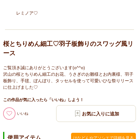
レミノア♡
桜とちりめん細工♡羽子板飾りのスワッグ風リ
ース
ご覧頂き誠にありがとうございます(o^^o)
沢山の桜とちりめん細工のお花、うさぎのお雛様とお内裏様、羽子
板飾り、手毬、ぼんぼり、タッセルを使って可愛いひな祭りリース
に仕上げました♡
この作品が気に入ったら「いいね」しよう！
いいね
使用アイテム
はなどんやアソシエで詳細を見る