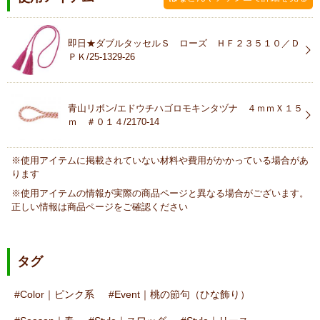
即日★ダブルタッセルＳ ローズ ＨＦ２３５１０／Ｄ
ＰＫ/25-1329-26
青山リボン/エドウチハゴロモキンタヅナ ４ｍｍＸ１５
ｍ ＃０１４/2170-14
※使用アイテムに掲載されていない材料や費用がかかっている場合があ
ります
※使用アイテムの情報が実際の商品ページと異なる場合がございます。
正しい情報は商品ページをご確認ください
タグ
Color｜ピンク系
Event｜桃の節句（ひな飾り）