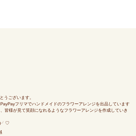
がとうございます。
PayPayフリマでハンドメイドのフラワーアレンジを出品しています
に、皆様が見て笑顔になれるようなフラワーアレンジを作成していき
)╯♡
24