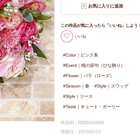
この作品が気に入ったら「いいね」しよう
いいね
Color｜ピンク系
Event｜桃の節句（ひな飾り）
Flower｜バラ（ローズ）
Season｜春
Style｜スワッグ
Style｜リース
Taste｜キュート・ガーリー
作品ID：R000163028
投稿日：2023/01/22