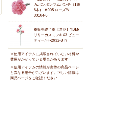
カ/ポンポンマムバンチ（1束
6本） ＃005 ローズ/A-
33164-5
！
※販売終了※【造花】YDM/
リリーカスミツキX3 ビュー
ティー/FF-2932-BTY
※使用アイテムに掲載されていない材料や
費用がかかっている場合があります
※使用アイテムの情報が実際の商品ページ
と異なる場合がございます。正しい情報は
商品ページをご確認ください