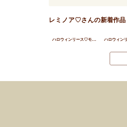
レミノア♡さんの新着作品
ハロウィンリース♡モコモコ…