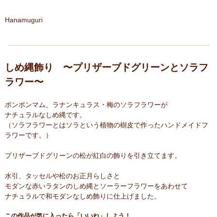
Hanamuguri
しめ縄飾り 〜プリザーブドグリーンとソラフ
ラワー〜
ポンポンマム、ラナンキュラス・梅のソラフラワーが
ナチュラルなしめ縄です。
（ソラフラワーとはソラという植物の樹皮で作ったハンドメイドフ
ラワーです。）
プリザーブドグリーンの松が紅白の飾りを引き立てます。
水引、タッセルや松のお正月らしさと
モダンな赤いラタンのしめ縄とソーラーフラワーをあわせて
ナチュラルで和モダンなしめ飾りに仕上げました。
この作品が気に入ったら「いいね」しよう！