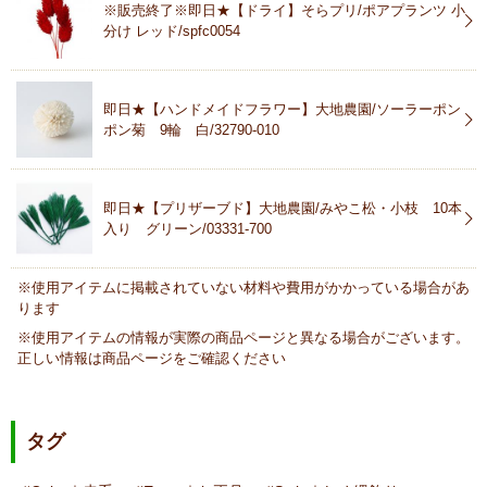
※販売終了※即日★【ドライ】そらプリ/ポアプランツ 小
分け レッド/spfc0054
即日★【ハンドメイドフラワー】大地農園/ソーラーポン
ポン菊 9輪 白/32790-010
即日★【プリザーブド】大地農園/みやこ松・小枝 10本
入り グリーン/03331-700
※使用アイテムに掲載されていない材料や費用がかかっている場合があ
ります
※使用アイテムの情報が実際の商品ページと異なる場合がございます。
正しい情報は商品ページをご確認ください
タグ