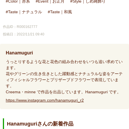
Color｜赤系
Event｜お正月
Style｜しめ縄飾り
Taste｜ナチュラル
Taste｜和風
作品ID：R000162777
投稿日：2022/11/21 09:40
Hanamuguri
うっとりするような花と花色の組み合わせをいつも追い求めてい
ます。
花やグリーンの生き生きとした躍動感とナチュラルな姿をアーテ
ィフィシャルフラワーとプリザーブドフラワーで表現していま
す。
Creema・minne で作品を出品しています。Hanamuguri です。
https://www.instagram.com/hanamuguri_r2
Hanamuguriさんの新着作品