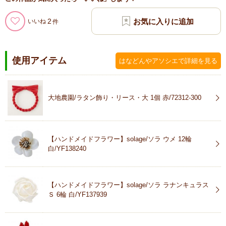
2
いいね
使用アイテム
はなどんやアソシエで詳細を見る
大地農園/ラタン飾り・リース・大 1個 赤/72312-300
【ハンドメイドフラワー】solage/ソラ ウメ 12輪
白/YF138240
【ハンドメイドフラワー】solage/ソラ ラナンキュラス
Ｓ 6輪 白/YF137939