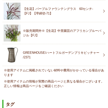
【生花】パープルファウンテングラス 60センチ-
【FJ】【早締切-71】
※販売期間外※【生花】中里園芸のアフリカンブルーバ
ジル【FJ】
GREENHOUSE/ハートフルガーデンブリキピッチャー
/2371
※使用アイテムに掲載されていない材料や費用がかかっている場合があ
ります
※使用アイテムの情報が実際の商品ページと異なる場合がございます。
正しい情報は商品ページをご確認ください
タグ