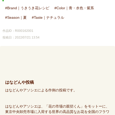
Brand｜うきうき花レシピ
Color｜青・水色・紫系
Season｜夏
Taste｜ナチュラル
作品ID：R000162001
投稿日：2022/07/21 13:54
はなどんや投稿
はなどんやアソシエによる作例の投稿です。
はなどんやアソシエは、「花の市場の親切くん」をモットーに、
東京中央卸売市場に入荷する世界の高品質なお花を全国のフラワ