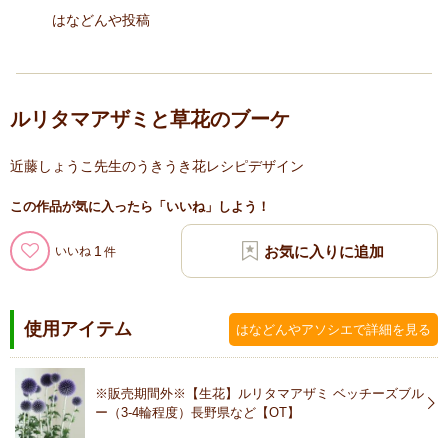
はなどんや投稿
ルリタマアザミと草花のブーケ
近藤しょうこ先生のうきうき花レシピデザイン
この作品が気に入ったら「いいね」しよう！
1
いいね
使用アイテム
はなどんやアソシエで詳細を見る
※販売期間外※【生花】ルリタマアザミ ベッチーズブル
ー（3-4輪程度）長野県など【OT】